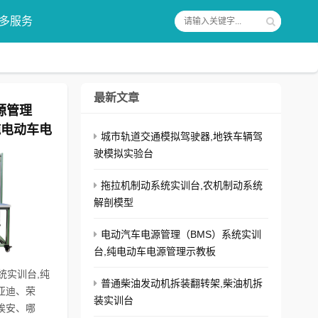
多服务
最新文章
源管理
纯电动车电
城市轨道交通模拟驾驶器,地铁车辆驾
驶模拟实验台
拖拉机制动系统实训台,农机制动系统
解剖模型
电动汽车电源管理（BMS）系统实训
台,纯电动车电源管理示教板
统实训台,纯
普通柴油发动机拆装翻转架,柴油机拆
亚迪、荣
装实训台
埃安、哪