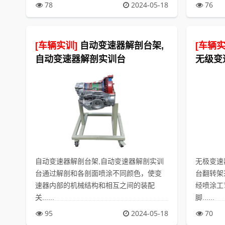
78
2024-05-18
76
[车辆实训]
自动变速器解剖台架,
[车辆实
自动变速器解剖实训台
无级变
自动变速器解剖台架,自动变速器解剖实训
无极变速
台通过解剖和各剖面喷涂不同颜色，使变
台翻转架
速器内部的机械结构和相互之间的装配
经喷涂工
关......
脚......
95
2024-05-18
70