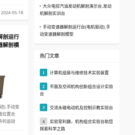
大众电控汽油发动机解剖演示台,发动
2024-05-18
机解剖实训台
手动变速器解剖运行台(电机驱动),手
动变速器解剖模型
解剖运行
速器解剖模
热门文章
1
计算机组装与维修技术实验装置
2
平面及空间机构创新组合设计实验
台
动),手动变
3
交流永磁电动机及控制示教实验台
面位置合
4
件的运动
实验室利器，机构组合实验台助您
探索科学之路