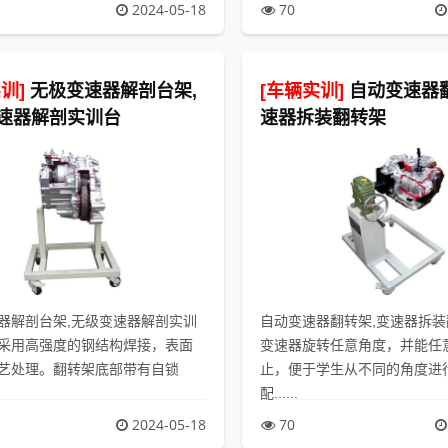
2024-05-18
70
训]
无极变速器解剖台架,
[车辆实训]
自动变速器翻
速器解剖实训台
速器拆装翻转架
器解剖台架,无级变速器解剖实训
自动变速器翻转架,变速器拆
采用高强度的钢结构焊接，表面
变速器旋转任意角度，并能任
艺处理。翻转架底部带有自锁
止，便于学生从不同的角度进
配......
2024-05-18
70