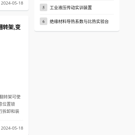
2024-05-18
5
工业液压传动实训装置
6
绝缘材料导热系数与比热实验台
转架,变
装翻转架可使
意位置锁
行拆卸和装
2024-05-18