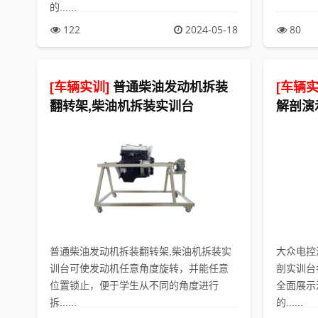
的......
122
2024-05-18
80
[车辆实训]
普通柴油发动机拆装
[车辆实
翻转架,柴油机拆装实训台
解剖演
普通柴油发动机拆装翻转架,柴油机拆装实
大众电控
训台可使发动机任意角度旋转，并能任意
剖实训台
位置锁止，便于学生从不同的角度进行
全面展示
拆......
的......