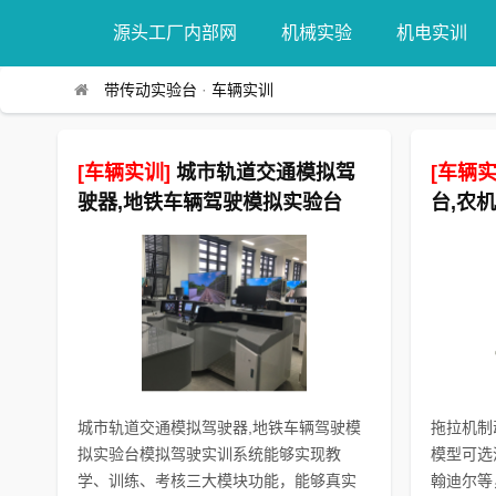
源头工厂内部网
机械实验
机电实训
带传动实验台
·
车辆实训
[车辆实训]
城市轨道交通模拟驾
[车辆实
驶器,地铁车辆驾驶模拟实验台
台,农
城市轨道交通模拟驾驶器,地铁车辆驾驶模
拖拉机制
拟实验台模拟驾驶实训系统能够实现教
模型可选
学、训练、考核三大模块功能，能够真实
翰迪尔等，