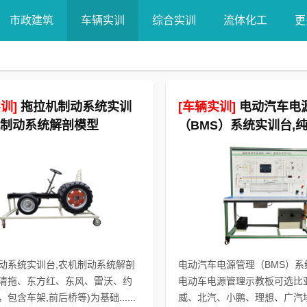
市政建筑
车辆实训
综合实训
流体化工
更
训]
拖拉机制动系统实训
[车辆实训]
电动汽车电
机制动系统解剖模型
（BMS）系统实训台,
源管理示教板
动系统实训台,农机制动系统解剖
电动汽车电源管理（BMS）系
清拖、东方红、东风、雷沃、约
电动车电源管理示教板可选比
包含车架,前后桥等)为基础......
威、北汽、小鹏、理想、广汽