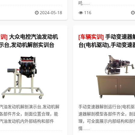
吒......
2024-05-18
116
训]
大众电控汽油发动机
[车辆实训]
手动变速器
示台,发动机解剖实训台
台(电机驱动),手动变
型
汽油发动机解剖演示台,发动机解
手动变速器解剖运行台(电机驱
各部件齐全，剖面位置合理，能
速器解剖模型各部件齐全，剖
汽油发动机内外部结构和部件
理，可全面展示内部结构和部
情......