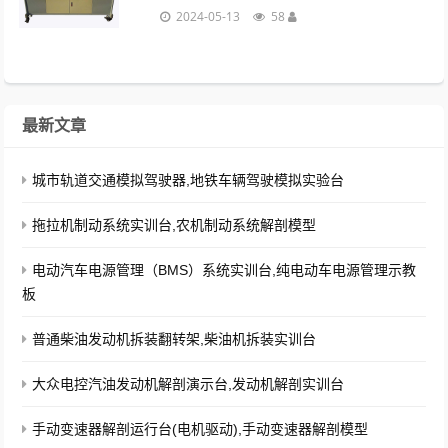
机控制单元，油泵继电器，点火开关，诊断
2024-05-13
58
座，保险盒，面板上安装有检测端子。...
最新文章
城市轨道交通模拟驾驶器,地铁车辆驾驶模拟实验台
拖拉机制动系统实训台,农机制动系统解剖模型
电动汽车电源管理（BMS）系统实训台,纯电动车电源管理示教
板
普通柴油发动机拆装翻转架,柴油机拆装实训台
大众电控汽油发动机解剖演示台,发动机解剖实训台
手动变速器解剖运行台(电机驱动),手动变速器解剖模型