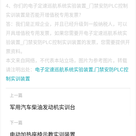
4、你们的电子定速巡航系统实验装置_门禁安防PLC控制
实训装置是否能开增值税专用发票？
答：我们是正规企业，并且已经升级到一般纳税人，可以
开具增值税专用发票，如果您需要开电子定速巡航系统实
验装置_门禁安防PLC控制实训装置的发票，您需要提供开
票资料。
本文来自网络，不代表本站立场，图片为参考图片，转载
请注明出处：
电子定速巡航系统实验装置,门禁安防PLC控
制实训装置
上一篇
军用汽车柴油发动机实训台
下一篇
电动加热座椅示教实训装置