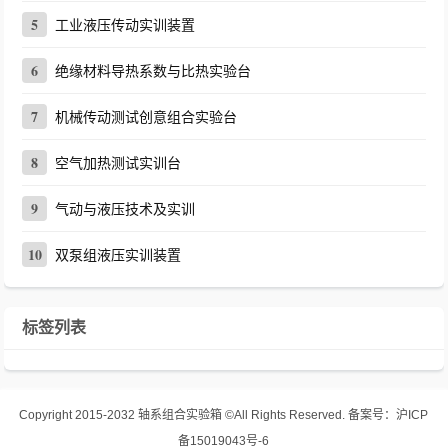
5
工业液压传动实训装置
6
绝缘材料导热系数与比热实验台
7
机械传动测试创意组合实验台
8
空气加热测试实训台
9
气动与液压技术及实训
10
双泵组液压实训装置
标签列表
Copyright 2015-2032
轴系组合实验箱
©All Rights Reserved.
备案号：
沪ICP
备15019043号-6