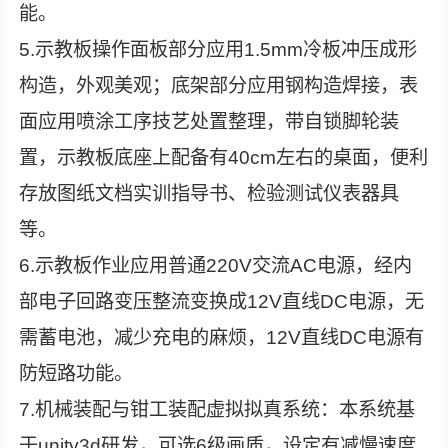
能。
5.示教板操作面板部分应用1.5mm冷板冲压成形
构造，外观美观；底架部分应用钢构造焊接，表
面应用喷涂工序技艺处置整理，带自锁脚轮装
置，示教板底座上配备有40cm左右的桌面，便利
存放图纸文档实训指导书、检验测试仪表器具
等。
6.示教板作业应用普通220V交流AC电源，经内
部电子回路变压整流变换成12V直线DC电源，无
需蓄电池，减少充电的麻烦，12V直线DC电源有
防短路功能。
7.机械装配与钳工装配虚拟拟真系统：本系统基
于unity3d研发，可选6级画质，设定有减慢速度