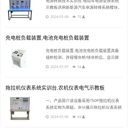
电源转换技术实训台,电动车电源变换系统
示教板选用新能源汽车电源转换系统模块，
可以搭接DC-AC、AC-DC、升压、降压等
2024-05-08
70
电路，展示电源转换系统的结构和控制原
理。...
充电桩负载装置,电池充电桩负载装置
充电桩负载装置,电池充电桩负载装置具备
插枪检测，连接慢充枪/快充枪后，显示屏
自动跳转对应运行模式界面；可通过显示屏
2024-05-07
34
控制负载功率大小。...
拖拉机仪表系统实训台,农机仪表电气示教板
一、产品简介该设备采用750P拖拉机仪表
系统实物为基础，充分展示拖拉机仪表系统
的组成结构和工作过程。适用于学校对拖拉
2024-05-06
69
机仪表系统理论和维修实训的教学需要。