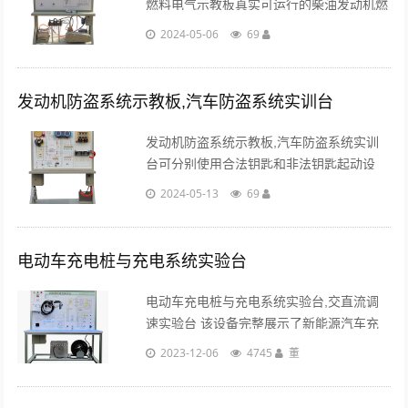
燃料电气示教板真实可运行的柴油发动机燃
油喷射系统，充分展示柴油发动机燃油喷射
2024-05-06
69
系统的组成结构和工作过程。...
发动机防盗系统示教板,汽车防盗系统实训台
发动机防盗系统示教板,汽车防盗系统实训
台可分别使用合法钥匙和非法钥匙起动设
备，摇转曲轴和信号轮，合法钥匙可使发动
2024-05-13
69
机电控系统产生喷油器喷油、火花塞点火、
油泵工作等。...
电动车充电桩与充电系统实验台
电动车充电桩与充电系统实验台,交直流调
速实验台 该设备完整展示了新能源汽车充
电装置系统,全面展示了充电桩的组成、结
2023-12-06
4745
董
构、原理、操作及排故障。 配套国标充电
枪与车载充电座,且安装真实的驱动电动机