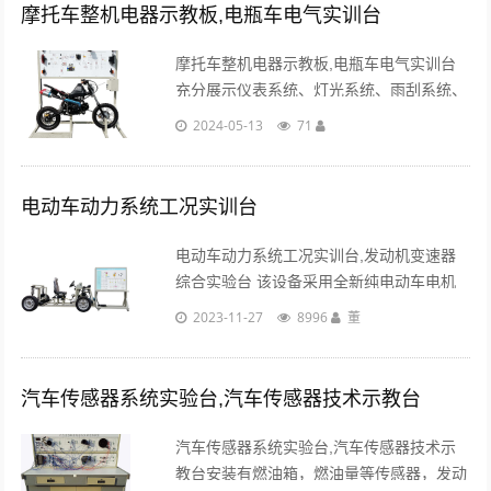
运行负......
摩托车整机电器示教板,电瓶车电气实训台
摩托车整机电器示教板,电瓶车电气实训台
充分展示仪表系统、灯光系统、雨刮系统、
喇叭系统、起动系统等电器各系统的组成结
2024-05-13
71
构和工作过程。...
电动车动力系统工况实训台
电动车动力系统工况实训台,发动机变速器
综合实验台 该设备采用全新纯电动车电机
驱动系统实物为基础，由师生自由搭接实训
2023-11-27
8996
董
平台。 适用于各类院校对纯电动车电机驱
动系统动手搭接的教学需要。...
汽车传感器系统实验台,汽车传感器技术示教台
汽车传感器系统实验台,汽车传感器技术示
教台安装有燃油箱，燃油量等传感器，发动