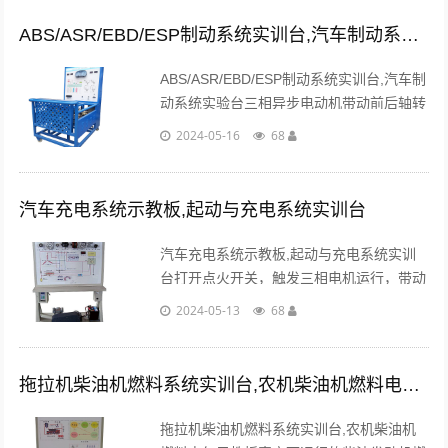
二、功能特点1.真实可运行的电子仪表系
统，充分展......
ABS/ASR/EBD/ESP制动系统实训台,汽车制动系统实
ABS/ASR/EBD/ESP制动系统实训台,汽车制
动系统实验台三相异步电动机带动前后轴转
动，模拟汽车行驶。紧急踩下制动踏板时，
2024-05-16
68
系统开始工作，前后制动盘保持微量转
动。...
汽车充电系统示教板,起动与充电系统实训台
汽车充电系统示教板,起动与充电系统实训
台打开点火开关，触发三相电机运行，带动
发电机工作，充电指示灯灭，蓄电池端电压
2024-05-13
68
升高，真实演示汽车充电系统的工作过程...
拖拉机柴油机燃料系统实训台,农机柴油机燃料电气示教板
拖拉机柴油机燃料系统实训台,农机柴油机