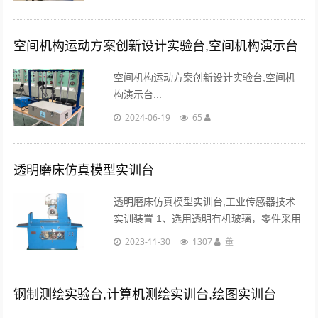
可放置配件及资料等。实验桌还设有四个带
刹车万向轮，便于移动和固定。...
空间机构运动方案创新设计实验台,空间机构演示台
空间机构运动方案创新设计实验台,空间机
构演示台...
2024-06-19
65
透明磨床仿真模型实训台
透明磨床仿真模型实训台,工业传感器技术
实训装置 1、选用透明有机玻璃，零件采用
铝件，能全透明地看到产品内部结构与动
2023-11-30
1307
董
作。铸件表面无沙眼，加工件表面精度
Ra1.6 2、所有解剖元件均能进行正常的机
械运......
钢制测绘实验台,计算机测绘实训台,绘图实训台