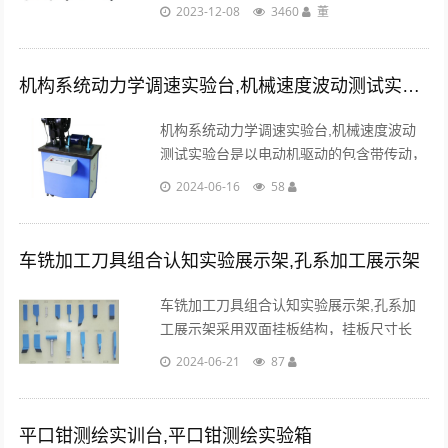
准，结合各职业学校机械类、机电类专业要
2023-12-08
3460
董
求，按照职业教育的教学和实训要求而研
发，适用职业学校开设的“液压与气压传动
技术”......
机构系统动力学调速实验台,机械速度波动测试实验台
机构系统动力学调速实验台,机械速度波动
测试实验台是以电动机驱动的包含带传动，
曲柄滑块机构的工作机在内的机械系统用于
2024-06-16
58
机械原理课程中机械的稳定运转状态下机械
的周期性速度波动。...
车铣加工刀具组合认知实验展示架,孔系加工展示架
车铣加工刀具组合认知实验展示架,孔系加
工展示架采用双面挂板结构，挂板尺寸长
1200mmX宽1000mm；一面为车加工刀具
2024-06-21
87
展示，另一面为机械夹固刀片车刀和铣加工
刀具展示；...
平口钳测绘实训台,平口钳测绘实验箱