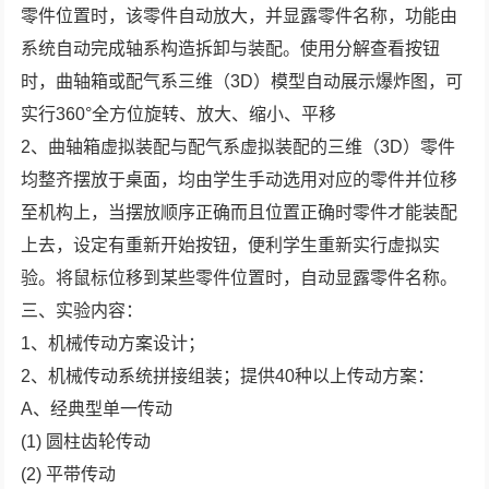
零件位置时，该零件自动放大，并显露零件名称，功能由
系统自动完成轴系构造拆卸与装配。使用分解查看按钮
时，曲轴箱或配气系三维（3D）模型自动展示爆炸图，可
实行360°全方位旋转、放大、缩小、平移
2、曲轴箱虚拟装配与配气系虚拟装配的三维（3D）零件
均整齐摆放于桌面，均由学生手动选用对应的零件并位移
至机构上，当摆放顺序正确而且位置正确时零件才能装配
上去，设定有重新开始按钮，便利学生重新实行虚拟实
验。将鼠标位移到某些零件位置时，自动显露零件名称。
三、实验内容：
1、机械传动方案设计；
2、机械传动系统拼接组装；提供40种以上传动方案：
A、经典型单一传动
(1) 圆柱齿轮传动
(2) 平带传动