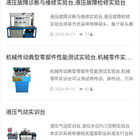
液压故障诊断与维修实验台,液压故障检修实验台
液压故障诊断与维修实验台,液压故障检修
实验台连接方式采用快换接头，每个接头都
配有带自锁结构的单向阀（即使实训过程中
2024-06-23
73
接头未接好而脱落，亦不会有压力油喷
出）。...
机械传动典型零部件性能测试实验台,机械零件实训台
机械传动典型零部件性能测试实验台,机械
零件实训台可以测试带传动、链传动、万向
节传动性能及传动效率,适用于各院校《机
2024-06-16
92
械设计基础》、《机械设计》、《机械原
理》课程。...
液压气动实训台
液压气动实训台,液位水位PLC控制实验台
本实训系统依据相关国家职业标准及行业标