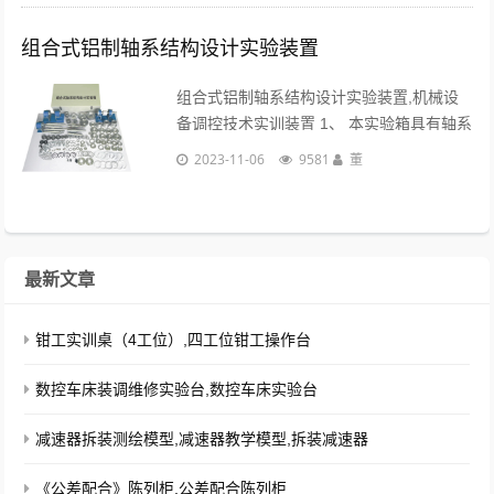
组合式铝制轴系结构设计实验装置
组合式铝制轴系结构设计实验装置,机械设
备调控技术实训装置 1、 本实验箱具有轴系
结构设计和轴系结构分析两大实验功能，培
2023-11-06
9581
董
养学生的机构设计能力具有良好的使用效
果；2、 零件轴的结构形式多样，使学生的
灵活......
最新文章
钳工实训桌（4工位）,四工位钳工操作台
数控车床装调维修实验台,数控车床实验台
减速器拆装测绘模型,减速器教学模型,拆装减速器
《公差配合》陈列柜,公差配合陈列柜