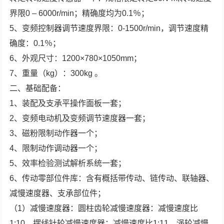
界限0 – 6000r/min；精确度均为0.1％；
5、变频控制器调节速度界限：0-1500r/min，调节速度精
确度：0.1％；
6、外观尺寸：1200×780×1050mm；
7、重量（kg）：300kg 。
二、基础配备：
1、装配及支承平操作面板一套；
2、变频电动机及变频调节速度器一套；
3、磁粉限制动作器一个；
4、限制动作调动器一个；
5、效率检验测试解析系统一套；
6、传动零部位件库：含有概括带传动、链传动、联轴器、
减慢速度器、支承部位件；
（1）减慢速度器：圆柱齿轮减慢速度器：减慢速度比
1:10，摆线针轮减慢速度器：减慢速度比1:11，涡轮减慢