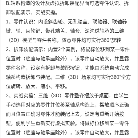
B.轴系构造的设计及虚拟拆卸装配界面可选零件认识、拆
卸装配演示、实战实操。
1、零件认识：内设斜齿轮、无孔端盖、联轴器、联轴器
键、轴、齿轮键、带孔端盖、轴套、深沟球轴承的三维
（3D）模型与零件名称，随意零件均可实行360°旋转
2、拆卸装配演示：内置2个案例，将鼠标位移到某一零件
位置时（底座与轴承座除外），该零件自动放大，并显露
零件名称，设定有拆卸与装配按钮，功能由系统自动完成
轴系构造拆卸与装配。三维（3D）场景均可实行360°全方
位旋转、放大、缩小、平移。
3、实战实操：三维（3D）零件整齐摆放于桌面，由学生
手动选用对应的零件并位移至轴系构造上，摆放顺序正确
而且位置正确时零件才能装配上去，设定有重新开始按
钮，便利学生重新实行虚拟实验。将鼠标位移到某一零件
位置时（底座与轴承座除外），该零件自动放大，并显露