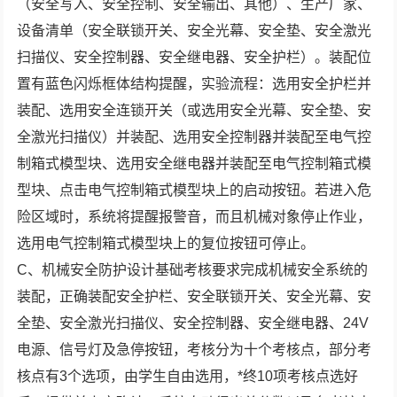
（安全写入、安全控制、安全输出、其他）、生产厂家、
设备清单（安全联锁开关、安全光幕、安全垫、安全激光
扫描仪、安全控制器、安全继电器、安全护栏）。装配位
置有蓝色闪烁框体结构提醒，实验流程：选用安全护栏并
装配、选用安全连锁开关（或选用安全光幕、安全垫、安
全激光扫描仪）并装配、选用安全控制器并装配至电气控
制箱式模型块、选用安全继电器并装配至电气控制箱式模
型块、点击电气控制箱式模型块上的启动按钮。若进入危
险区域时，系统将提醒报警音，而且机械对象停止作业，
选用电气控制箱式模型块上的复位按钮可停止。
C、机械安全防护设计基础考核要求完成机械安全系统的
装配，正确装配安全护栏、安全联锁开关、安全光幕、安
全垫、安全激光扫描仪、安全控制器、安全继电器、24V
电源、信号灯及急停按钮，考核分为十个考核点，部分考
核点有3个选项，由学生自由选用，*终10项考核点选好