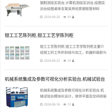
钢制测绘实验台,计算机测绘实训台,绘图实
训台绘图桌体支架采用优质钢矩管材料
（30601.0mm）和0.8mm以上的钢板材
2024-06-20
81
料；所有桌体结构或者部件钢材均为国标产
品。...
钳工工艺陈列柜,钳工工艺学陈列柜
钳工工艺陈列柜,钳工工艺学陈列柜主要介
绍钳工的工件的划线与加工、机器的装配与
调试、设备的安装与维修及工具的认识等。
2024-06-22
41
深入了解学习的基本知识，以手工操作为
主、灵活性强、工作范围广....
机械系统集成及参数可视化分析实验台,机械试验台
机械系统集成及参数可视化分析实验台,机
械试验台模块化设计，提供平面及空间组装
平台，备有各种部件库及各种系统组合方
2024-06-16
51
案，启迪学生创新思维。...