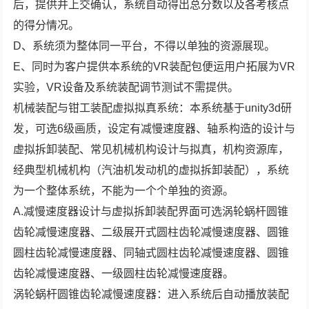
后，提供并上交确认，系统自动得出总分数以及各考核点
的得分情况。
D、系统须为整体同一平台，不得以单独的资源展现。
E、同时为客户提供本系统的VR装配包便运用户拓展为VR
实验，VR设备及系统装配调节测试不需提供。
机械装配与钳工装配虚拟拟真系统：本系统基于unity3d研
发，可选6级画质，设定有减慢速度器、轴系构造的设计与
虚拟拆卸装配、常见机械机构设计与拟真，机构资源库，
经典型机械机构（汽油机发动机的虚拟拆卸装配），系统
为一个整体系统，不能为一个个单独的资源。
A.减慢速度器设计与虚拟拆卸装配界面可选涡轮蜗杆圆锥
齿轮减慢速度器、二级展开式圆柱齿轮减慢速度器、圆锥
圆柱齿轮减慢速度器、同轴式圆柱齿轮减慢速度器、圆锥
齿轮减慢速度器、一级圆柱齿轮减慢速度器。
涡轮蜗杆圆锥齿轮减慢速度器：进入系统后自动播放装配