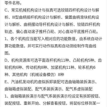
零件名称。
C、常见机械机构设计与拟真可选铰链四杆机构设计与解
析、III型曲柄摇杆机构设计与解析、偏置曲柄滑块机构设
计与解析、曲柄摆动导杆机构设计与解析、铰链四杆机构
轨迹、偏心直动滚子推杆凸轮、对心直动平底推杆凸轮。
1、各个机构应当能写入相对应的功能数值，由系统自动计
算功能数值，并可实行动作拟真和自动测绘制作弯曲线
图。
D、机构资源库可选平面连杆机构11种、凸轮机构5种、齿
轮机构6种、传动机构8种、加紧机构11种、轮系机构6
种、其他机构（机械设备模仿）8种
E、汽油机发动机的虚拟拆卸装配可选曲轴箱装拆演示、
曲轴箱虚拟装配、配气系装拆演示、配气系虚拟装配
1、曲轴箱装拆演示与配气系装拆演示均设定有拆卸按钮、
装配按钮、重新开始、分解查看按钮，将鼠标位移到某一