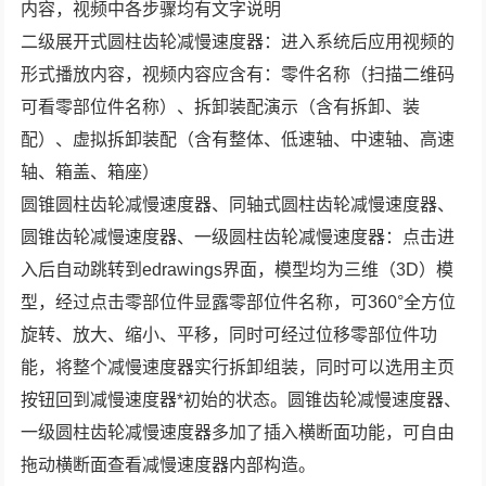
内容，视频中各步骤均有文字说明
二级展开式圆柱齿轮减慢速度器：进入系统后应用视频的
形式播放内容，视频内容应含有：零件名称（扫描二维码
可看零部位件名称）、拆卸装配演示（含有拆卸、装
配）、虚拟拆卸装配（含有整体、低速轴、中速轴、高速
轴、箱盖、箱座）
圆锥圆柱齿轮减慢速度器、同轴式圆柱齿轮减慢速度器、
圆锥齿轮减慢速度器、一级圆柱齿轮减慢速度器：点击进
入后自动跳转到edrawings界面，模型均为三维（3D）模
型，经过点击零部位件显露零部位件名称，可360°全方位
旋转、放大、缩小、平移，同时可经过位移零部位件功
能，将整个减慢速度器实行拆卸组装，同时可以选用主页
按钮回到减慢速度器*初始的状态。圆锥齿轮减慢速度器、
一级圆柱齿轮减慢速度器多加了插入横断面功能，可自由
拖动横断面查看减慢速度器内部构造。