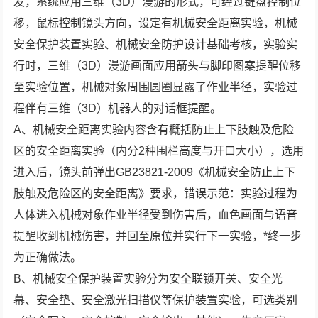
发，系统应用三维（3D）漫游的形式，可经过键盘控制位
移，鼠标控制镜头方向，设定有机械安全距离实验，机械
安全保护装置实验、机械安全防护设计基础考核，实验实
行时，三维（3D）漫游画面应用箭头与脚印图案提醒位移
至实验位置，机械对象周围圆圈显露了作业半径，实验过
程伴有三维（3D）机器人的对话框提醒。
A、机械安全距离实验内容含有概括防止上下肢触及危险
区的安全距离实验（内分2种围栏高度与开口大小），选用
进入后，镜头前弹出GB23821-2009《机械安全防止上下
肢触及危险区的安全距离》要求，错误示范：实验过程为
人体进入机械对象作业半径受到伤害后，血色画面与语音
提醒收到机械伤害，并回至原位并实行下一实验，*终一步
为正确做法。
B、机械安全保护装置实验分为安全联锁开关、安全光
幕、安全垫、安全激光扫描仪等保护装置实验，可选类别