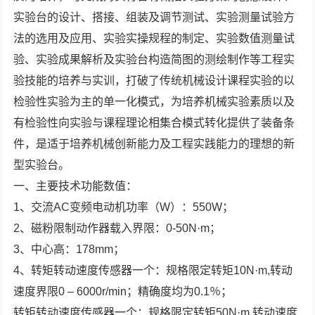
实验台的设计、搭接、组装及调节测试、实验测量试验方
法的选用及应用、实验实操规程的制定、实验数值测量试
验、实验成果解析及实验台构造简图的测绘制作等工程实
验技能的培养与实训，打破了传统机械设计课程实验的以
检验性实验为主的单一化模式，为培养机械实验素质以及
有检验性向实验与课程理论相集合模式转化提供了装备条
件，是适于培养机械创新能力及工程实践能力的理想的新
型实验台。
一、主要技术功能数值：
1、交流AC变频电动机功率（W）：550W；
2、磁粉限制动作器载入界限：0-50N·m；
3、中心高：178mm；
4、转矩转动速度传感器一个：规格限定转矩10N·m,转动
速度界限0 – 6000r/min；精确度均为0.1％；
转矩转动速度传感器一个：规格限定转矩50N·m,转动速度