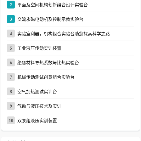
2
平面及空间机构创新组合设计实验台
3
交流永磁电动机及控制示教实验台
4
实验室利器，机构组合实验台助您探索科学之路
5
工业液压传动实训装置
6
绝缘材料导热系数与比热实验台
7
机械传动测试创意组合实验台
8
空气加热测试实训台
9
气动与液压技术及实训
10
双泵组液压实训装置