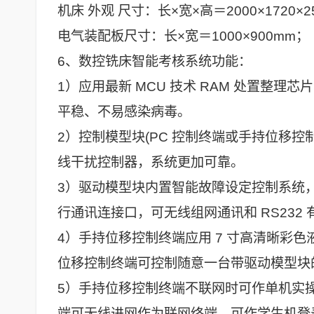
机床 外观 尺寸：长×宽×高＝2000×1720×2
电气装配板尺寸：长×宽＝1000×900mm；
6、数控铣床智能考核系统功能：
1）应用最新 MCU 技术 RAM 处置整
平稳、不易感染病毒。
2）控制模型块(PC 控制终端或手持位移控
线干扰控制器，系统更加可靠。
3）驱动模型块内置智能故障设定控制系统，配
行通讯连接口，可无线组网通讯和 RS232
4）手持位移控制终端应用 7 寸高清晰彩
位移控制终端可控制随意一台带驱动模型块
5）手持位移控制终端不联网时可作单机实
端可无线进网作为联网终端，可作学生机登