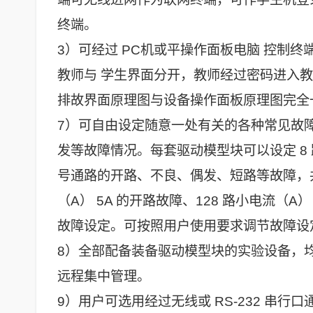
终端。
3）可经过 PC机或平操作面板电脑 控制
教师与 学生界面分开，教师经过密码进入
排故界面原理图与设备操作面板原理图完全
7）可自由设定随意一处有关的各种常见故
发等故障情况。每套驱动模型块可以设定 8 路大
号通路的开路、不良、偶发、短路等故障，共 
（A） 5A 的开路故障、128 路小电流（A
故障设定。可按照用户使用要求调节故障设
8）全部配备装备驱动模型块的实验设备，
远程集中管理。
9）用户可选用经过无线或 RS-232 串