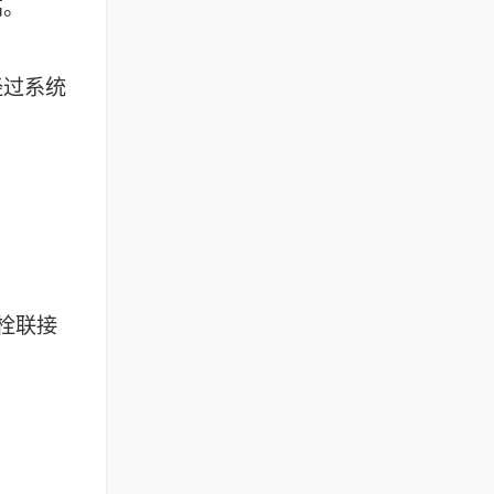
高。
经过系统
栓联接