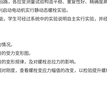
回路，各应变测量试验构造平稳、重复性好、精确度
便利启动电动机实行静动态螺栓实验。
能，学生可经过系统中的实验说明自主实行实验，并
力情况。
接的受力变形图。
接的变形规律，及对螺栓总拉力的影响。
相对刚度，查看螺栓变应力幅值的改变，以检验提升螺