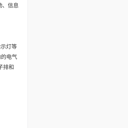
动、信息
指示灯等
内的电气
子排和