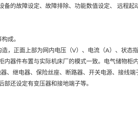
设备的故障设定、故障排除、功能数值设定、 远程起
等构成。
构造，正面上部为网内电压（V）、电流（A）、状态
柜内器件布置与实际机床厂的模式一致。电气储物柜
触器、继电器、保险丝座、断路器、开关电源、接线端
后部还设定有变压器和接地端子等。