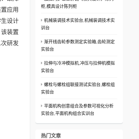
柜,模具设计陈列柜
装置应用
学生设计
机械装调技术实验台,机械装调技术实
训台
。该装置
渐开线齿轮参数测定实验箱,齿轮测定
二次研发
实验台
拉伸与冷冲模拟机,冲压与拉伸机模拟
实验台
螺栓与螺栓组联接测试实验台,螺栓组
实验台
平面机构创意组合及参数可视化分析
实验台,平面机构组合实训台
热门文章