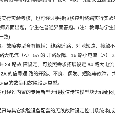
终端实行实验考核，也可经过手持位移控制终端实行实验
教师界面出题，学生在普通界面答题。(注：教师与学生
一致)
障，故障类型含有概括：线路断 路、对地短路、接触
电流（A） 5A 的 开路故障、16 路小电流（A） 2
24 路故 障设定。可按照需求拓展设定 64 路大电流
） 2A 的信号通 路的开路、不良、偶发、短路等故障，共1
定点的数量和故障设定类型。
均可经过内置的专用新型无线数值传输模型块无线组网
行口通讯与其它实验设备配套的无线故障设定控制系统 构