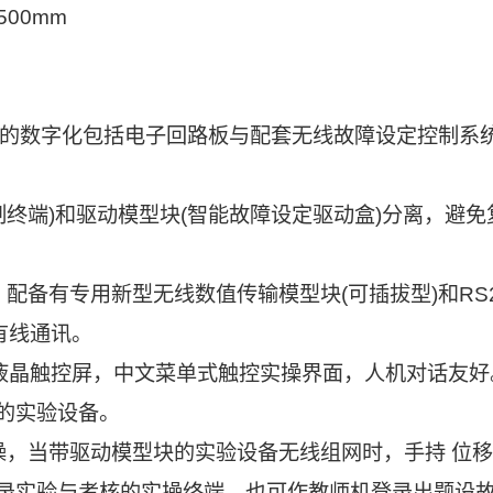
500mm
理芯片的数字化包括电子回路板与配套无线故障设定控制系
制终端)和驱动模型块(智能故障设定驱动盒)分离，避免
备有专用新型无线数值传输模型块(可插拔型)和RS2
 有线通讯。
色液晶触控屏，中文菜单式触控实操界面，人机对话友好
的实验设备。
操，当带驱动模型块的实验设备无线组网时，手持 位
录实验与考核的实操终端，也可作教师机登录出题设