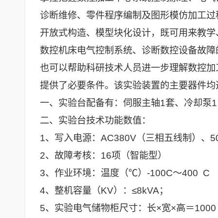
诊断维修、零件程序编制及图形模仿加工过
开放式构造、模型块化设计，既可用来教学
数控机床电气控制系统、诊断数控设备故障
也可以帮助科研技术人员进一步理解数控加
提供了必要条件。该实验装置的主要器件均
一、实验台配备有：伺服主轴1套、冷却泵1
二、实验台技术功能数值：
1、写入电源：AC380V（三相五线制）、5
2、故障考核：16项（智能型）
3、作业环境：温度（℃）-100C～400 C
4、整机容量（KV）：≤8kVA；
5、实验电气储物柜尺寸：长×宽×高＝1000 mm