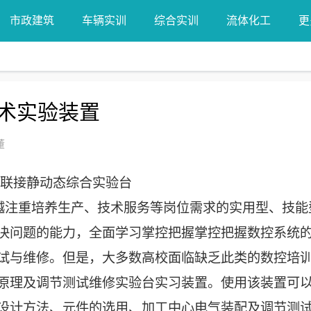
市政建筑
车辆实训
综合实训
流体化工
更
术实验装置
董
栓联接静动态综合实验台
来越注重培养生产、技术服务等岗位需求的实用型、技能
决问题的能力，全面学习掌控把握掌控把握数控系统
试与维修。但是，大多数高校面临缺乏此类的数控培
原理及调节测试维修实验台实习装置。使用该装置可
设计方法、元件的选用、加工中心电气装配及调节测