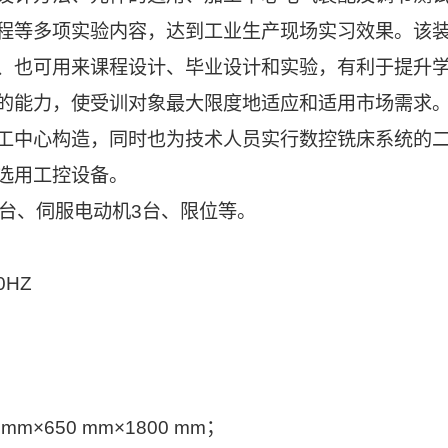
程等多项实验内容，达到工业生产现场实习效果。该
、也可用来课程设计、毕业设计和实验，有利于提升
的能力，使受训对象最大限度地适应和适用市场需求
工中心构造，同时也为技术人员实行数控铣床系统的
选用工控设备。
台、伺服电动机3台、限位等。
0HZ
×650 mm×1800 mm；