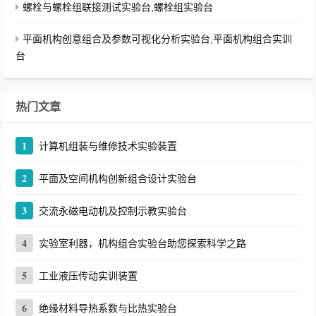
螺栓与螺栓组联接测试实验台,螺栓组实验台
平面机构创意组合及参数可视化分析实验台,平面机构组合实训
台
热门文章
1
计算机组装与维修技术实验装置
2
平面及空间机构创新组合设计实验台
3
交流永磁电动机及控制示教实验台
4
实验室利器，机构组合实验台助您探索科学之路
5
工业液压传动实训装置
6
绝缘材料导热系数与比热实验台