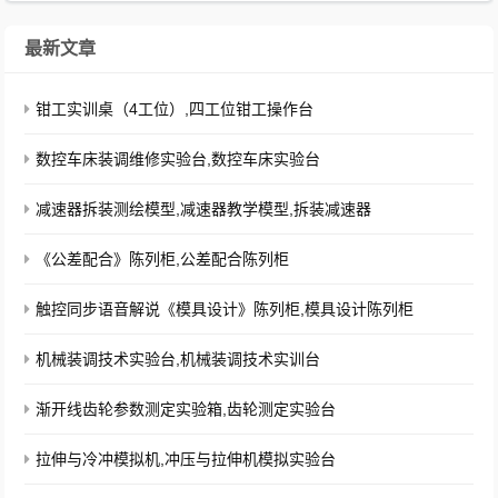
最新文章
钳工实训桌（4工位）,四工位钳工操作台
数控车床装调维修实验台,数控车床实验台
减速器拆装测绘模型,减速器教学模型,拆装减速器
《公差配合》陈列柜,公差配合陈列柜
触控同步语音解说《模具设计》陈列柜,模具设计陈列柜
机械装调技术实验台,机械装调技术实训台
渐开线齿轮参数测定实验箱,齿轮测定实验台
拉伸与冷冲模拟机,冲压与拉伸机模拟实验台