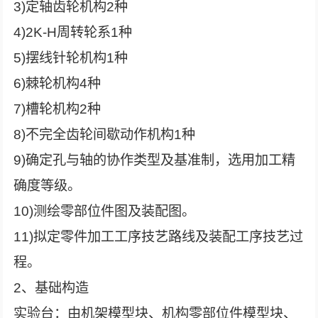
3)定轴齿轮机构2种
4)2K-H周转轮系1种
5)摆线针轮机构1种
6)棘轮机构4种
7)槽轮机构2种
8)不完全齿轮间歇动作机构1种
9)确定孔与轴的协作类型及基准制，选用加工精
确度等级。
10)测绘零部位件图及装配图。
11)拟定零件加工工序技艺路线及装配工序技艺过
程。
2、基础构造
实验台：由机架模型块、机构零部位件模型块、