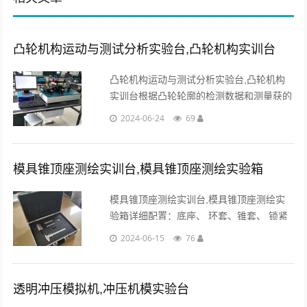
凸轮机构运动与测试分析实验台,凸轮机构实训台
凸轮机构运动与测试分析实验台,凸轮机构
实训台根据凸轮轮廓的检测数据和测量获的
凸轮机构基本尺寸，利用计算机反求从动件
2024-06-24
69
的位移、类速度和类加速度的数值函数变化
规律。...
模具锥顶座测绘实训台,模具锥顶座测绘实验箱
模具锥顶座测绘实训台,模具锥顶座测绘实
验箱详细配置：底座、 环套、锥套、 锁紧
螺杆。采用数控机床精加工并经阳极氧化工
2024-06-15
76
艺制作（不接受翻砂粗制工艺），各个零件
均需装到铝合金测绘箱内。...
透明冲压模拟机,冲压机模实验台