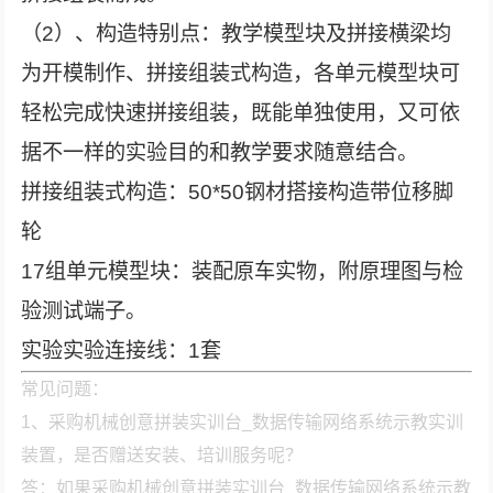
（2）、构造特别点：教学模型块及拼接横梁均
为开模制作、拼接组装式构造，各单元模型块可
轻松完成快速拼接组装，既能单独使用，又可依
据不一样的实验目的和教学要求随意结合。
拼接组装式构造：50*50钢材搭接构造带位移脚
轮
17组单元模型块：装配原车实物，附原理图与检
验测试端子。
实验实验连接线：1套
常见问题：
1、采购机械创意拼装实训台_数据传输网络系统示教实训
装置，是否赠送安装、培训服务呢？
答：如果采购机械创意拼装实训台_数据传输网络系统示教