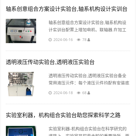
能力，全......
轴系创意组合方案设计实验台,轴系机构设计实训台
轴系创意组合方案设计实验台,轴系机构设
计实训台配置上增加电机、联轴器,在加工
上提高加工精度，使组装好的轴系能够正常
2024-06-16
78
运转,同时,在设计上增加一些调整项。...
透明液压传动实验台,透明液压实验台
透明液压传动实验台,透明液压实验台备全
常用液压元件：每个液压元件均配有安装底
板，可方便、随意地将液压元件安放在铝合
2024-06-18
68
金型材面板上（面板带“T”沟槽形式的铝合
金型材结构）...
实验室利器，机构组合实验台助您探索科学之路
实验室利器-机构组合实验台在科学研究的