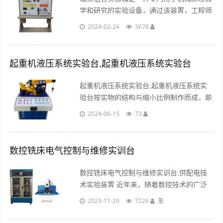
学和研究的实验设备，通过该装置，工程师
可以轻松掌握各种轴系组合的原理及工作特
2024-02-24
3678
性。在工程领域中，轴系组合是一个重要的
概念，它涉及到多个轴的连接和传动。...
起重机液压系统实验台,起重机液压系统实验台
起重机液压系统实验台,起重机液压系统实
验台按实物的结构与缩小比例制作而成，能
够真实地体现其机械的实际工况，使学生能
2024-06-15
73
够在实验中深刻了解其机构的各部件的结构
与工作原理。...
数控铣床电气控制与维修实训台
数控铣床电气控制与维修实训台,供配电技
术实验装置 近年来，随着数控技术的广泛
应用，学校越来越注重培养生产、技术服务
2023-11-29
7226
董
等岗位需求的实用型、技能型专门人才，进
一步提高学生的动手能力和分析解决问题的