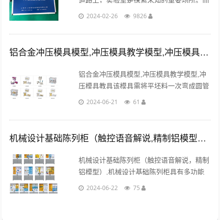
道路上，实验室是探索未知的重要场所。而
实验室中的各种仪器设备则被称为实验室利
2024-02-26
9826
器，它们的作用至关重要。...
铝合金冲压模具模型,冲压模具教学模型,冲压模具教具
铝合金冲压模具模型,冲压模具教学模型,冲
压模具教具该模具需将平坯料一次弯成圆管
形零件。定模有两件活动凹模由顶板托住，
2024-06-21
61
当凸模将材料压下时，模块相向转动。...
机械设计基础陈列柜（触控语音解说,精制铝模型）,机械设计基础
机械设计基础陈列柜（触控语音解说，精制
铝模型）,机械设计基础陈列柜具有多功能
语音播放控制系统。语音解说同步演示，采
2024-06-22
75
用单独驱动由电脑或电子设备控制运转演
示。...