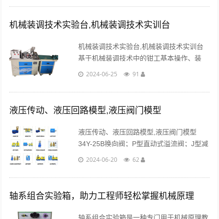
机械装调技术实验台,机械装调技术实训台
机械装调技术实验台,机械装调技术实训台
基于机械装调技术中的钳工基本操作、装
配、测量及调整、质量检验的工作过程进行
2024-06-25
91
设计，可满足实训教学、工程训练及职业技
能竞赛的需要。...
液压传动、液压回路模型,液压阀门模型
液压传动、液压回路模型,液压阀门模型
34Y-25B换向阀；P型直动式溢流阀；J型减
压阀；顺序阀结构Q；XY型液控顺序阀，咨
2024-06-20
62
询热线13122891392...
轴系组合实验箱，助力工程师轻松掌握机械原理
轴系组合实验箱是一种专门用于机械原理教