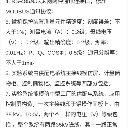
4. RS-485和以太网两种通讯连接口；标准
MODBUS通讯协议；
5. 微机保护装置测量元件精确度：刻度误差：不
大于1%；测量电流（A）：0.2级；母线电压
（V）：0.2级；输出精确度：0.2级；频率：
0.01Hz；P、Q、COSΦ；0.5级；通讯分辨率：
不大于1ms。
6. 实验系统由供配电系统主接线模仿屏、计量储
物柜、控制储物柜、监控系统等四部分包括。
7. 实验系统能模仿中型工厂的供配电系统，应用
控制屏构造，一次主接线印于铝操作面板上。由
35 kV，10kV，两个不一样的电压（V）等级包
括 ，整个系统有两路35kV进线，其中一路正常