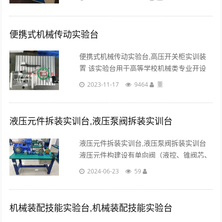
化实验台，以提高学生创新思维能力、观察
分析和动手能力为目的、本实验台采用了组
合式结构......
便携式机械传动实验台
便携式机械传动实验台,高压开关柜实训装
置 该实验台用于高等学校机械类专业开设
“机械系统传动方案创新组合设计分析实
2023-11-17
9464
董
验”，以培养学生综合设计能力、创新能力
和工程实践能力为基本价值取向的新型现代
实验设备。......
液压元件拆装实训台,液压泵阀拆装实训台
液压元件拆装实训台,液压泵阀拆装实训台
液压元件构建设有单向阀（液控、锥阀芯、
球阀芯）、换向阀主体结构（O型、Y型、H
2024-06-23
59
型）、液压缸（拼装柱塞、双作用单出杆、
双作用双出杆、单作用双出杆....
机械装配技能实验台,机械装配技能实验台