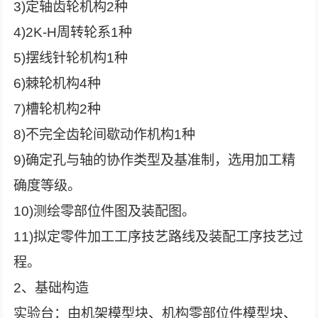
3)定轴齿轮机构2种
4)2K-H周转轮系1种
5)摆线针轮机构1种
6)棘轮机构4种
7)槽轮机构2种
8)不完全齿轮间歇动作机构1种
9)确定孔与轴的协作类型及基准制，选用加工精
确度等级。
10)测绘零部位件图及装配图。
11)拟定零件加工工序技艺路线及装配工序技艺过
程。
2、基础构造
实验台：由机架模型块、机构零部位件模型块、