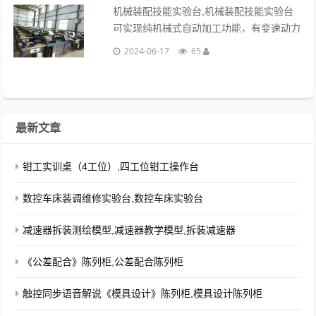
机械装配技能实验台,机械装配技能实验台
可实现纯机械式自动加工功能，有变速动力
箱给设备提供两路传动动力，一路动力通过
2024-06-17
65
电磁离合器的开合控制精密分度头的四分
度。...
最新文章
钳工实训桌（4工位）,四工位钳工操作台
数控车床装调维修实验台,数控车床实验台
减速器拆装测绘模型,减速器教学模型,拆装减速器
《公差配合》陈列柜,公差配合陈列柜
触控同步语音解说《模具设计》陈列柜,模具设计陈列柜