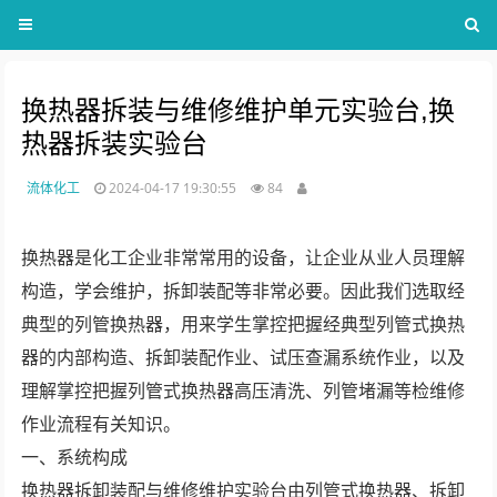
换热器拆装与维修维护单元实验台,换
热器拆装实验台
流体化工
2024-04-17 19:30:55
84
换热器是化工企业非常常用的设备，让企业从业人员理解
构造，学会维护，拆卸装配等非常必要。因此我们选取经
典型的列管换热器，用来学生掌控把握经典型列管式换热
器的内部构造、拆卸装配作业、试压查漏系统作业，以及
理解掌控把握列管式换热器高压清洗、列管堵漏等检维修
作业流程有关知识。
一、系统构成
换热器拆卸装配与维修维护实验台由列管式换热器、拆卸