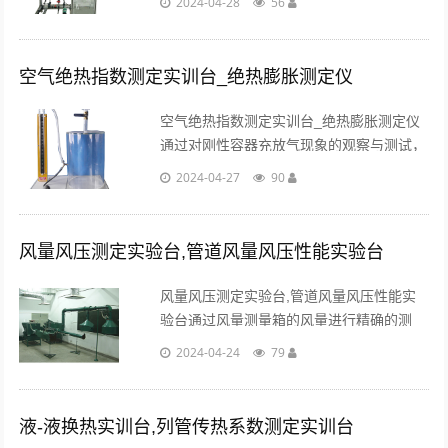
2024-04-28
56
架。...
空气绝热指数测定实训台_绝热膨胀测定仪
空气绝热指数测定实训台_绝热膨胀测定仪
通过对刚性容器充放气现象的观察与测试，
经过理论分析，从而找出测定空气绝热指数
2024-04-27
90
的方法。能准确测定空气绝热指数。...
风量风压测定实验台,管道风量风压性能实验台
风量风压测定实验台,管道风量风压性能实
验台通过风量测量箱的风量进行精确的测
量，对圆形管道、巨形管道的流量测量进行
2024-04-24
79
标定，同时可对不同形状的管道及其他测量
风量的方法。...
液-液换热实训台,列管传热系数测定实训台