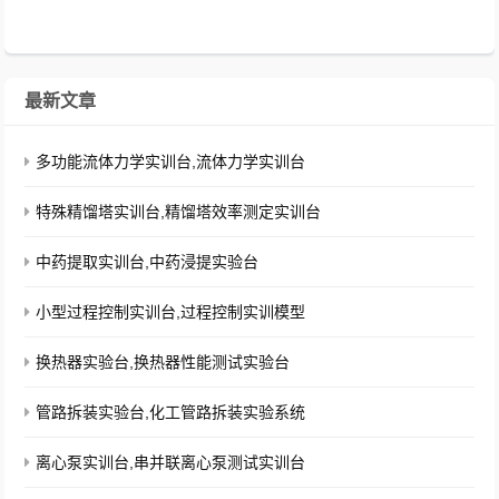
样口。...
最新文章
多功能流体力学实训台,流体力学实训台
特殊精馏塔实训台,精馏塔效率测定实训台
中药提取实训台,中药浸提实验台
小型过程控制实训台,过程控制实训模型
换热器实验台,换热器性能测试实验台
管路拆装实验台,化工管路拆装实验系统
离心泵实训台,串并联离心泵测试实训台