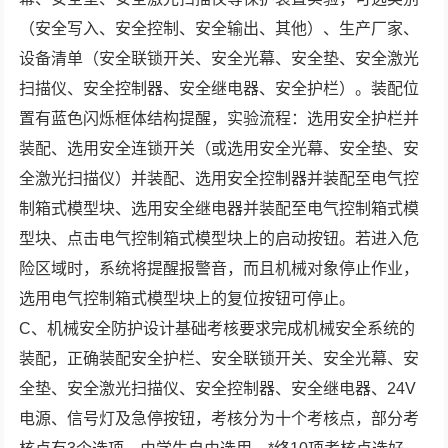
（安全写入、安全控制、安全输出、其他）、生产厂家、
设备清单（安全联锁开关、安全光幕、安全垫、安全激光
扫描仪、安全控制器、安全继电器、安全护栏）。装配位
置有蓝色闪烁框体结构提醒，实验流程：选用安全护栏并
装配、选用安全连锁开关（或选用安全光幕、安全垫、安
全激光扫描仪）并装配、选用安全控制器并装配至电气控
制箱式模型块、选用安全继电器并装配至电气控制箱式模
型块、点击电气控制箱式模型块上的启动按钮。若进入危
险区域时，系统将提醒报警音，而且机械对象停止作业，
选用电气控制箱式模型块上的复位按钮可停止。
C、机械安全防护设计基础考核要求完成机械安全系统的
装配，正确装配安全护栏、安全联锁开关、安全光幕、安
全垫、安全激光扫描仪、安全控制器、安全继电器、24V
电源、信号灯及急停按钮，考核分为十个考核点，部分考