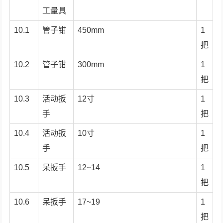
工量具
10.1
管子钳
450mm
1
把
10.2
管子钳
300mm
1
把
10.3
活动扳
12寸
1
手
把
10.4
活动扳
10寸
1
手
把
10.5
呆扳手
12~14
1
把
10.6
呆扳手
17~19
1
把