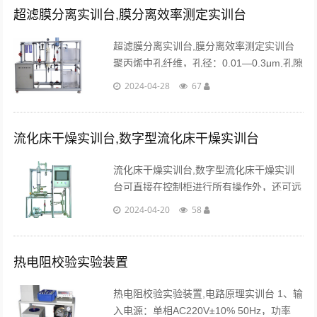
超滤膜分离实训台,膜分离效率测定实训台
超滤膜分离实训台,膜分离效率测定实训台
聚丙烯中孔纤维，孔径：0.01―0.3μm,孔隙
率：50%-55%，截留分子量：5万,可实现
2024-04-28
67
无菌过滤。使用温度：44℃-73℃...
流化床干燥实训台,数字型流化床干燥实训台
流化床干燥实训台,数字型流化床干燥实训
台可直接在控制柜进行所有操作外，还可远
程至电脑展开智能调节及显示仪表+串口通
2024-04-20
58
讯+上位监控计算机模式，配套实验数据采
集及数据处理软件。...
热电阻校验实验装置
热电阻校验实验装置,电路原理实训台 1、输
入电源：单相AC220V±10% 50Hz，功率