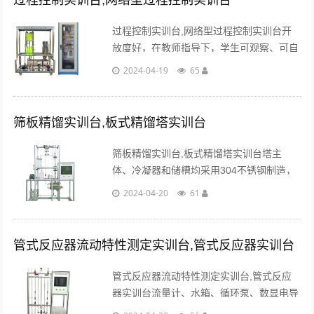
过程控制实训台,网络型过程控制实训台
过程控制实训台,网络型过程控制实训台开
放度好，在教师指导下，学生可观察、可自
己动手参与操作、可自行编程进行验证、可
2024-04-19
65
根据记录的实时曲线进行理论分析等。...
筛板精馏实训台,板式精馏塔实训台
筛板精馏实训台,板式精馏塔实训台塔主
体、冷凝器和储槽均采用304不锈钢制造，
每层筛板塔节都用法兰连接均可拆卸，工艺
2024-04-20
61
精细，制作精良。...
管式反应器流动特性测定实训台,管式反应器实训台
管式反应器流动特性测定实训台,管式反应
器实训台流量计、水箱、循环泵、数显电导
率仪、阀门、管路、高品质铝合金型材框