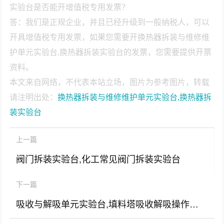
实验台是否能开增值税专用发票？
答：我们是正规企业，并且已经升级到一般纳税人，可以
开具增值税专用发票，如果您需要开换热器拆装与维修维
护单元实验台,换热器拆装实验台的发票，您需要提供开票
资料。
本文来自网络，不代表本站立场，图片为参考图片，转载
请注明出处：
换热器拆装与维修维护单元实验台,换热器拆
装实验台
上一篇
阀门拆装实验台,化工常见阀门拆装实验台
下一篇
吸收与解吸单元实验台,填料塔吸收解吸操作实验台