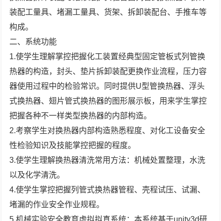
装配工量具、堵漏工量具、货架、拆卸装配台、手推车等
构成。
二、系统功能
1.使学生理解掌控把握化工装置经典型固定管板式列管换
热器的构造，封头、垫片拆卸装配更换作业流程，压力容
器使用过程中的检验常识。同时提供U型管换热器、浮头
式换热器、翅片管式换热器的图形展示板，用来学生掌控
把握各种不一样类型换热器的内部构造。
2.考察学生对换热器内部构造熟悉程度、对化工设备安全
性检验知识及技能掌控把握的程度。
3.使学生理解换热器清洗常用方法：机械处置整理，水洗
以及化学清洗。
4.使学生掌控把握列管式换热器管程、壳程试压、试漏、
堵漏的作业安全作业规程。
5.机械实验安全教育虚拟拟真系统：本系统基于unity3d研