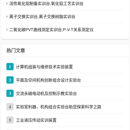
活性氧化铝制备实训台,氧化铝工艺实训台
离子交换实训台,离子交换树脂实训台
二氧化碳PVT曲线测定实训台,P-V-T关系测定仪
热门文章
1
计算机组装与维修技术实验装置
2
平面及空间机构创新组合设计实验台
3
交流永磁电动机及控制示教实验台
4
实验室利器，机构组合实验台助您探索科学之路
5
工业液压传动实训装置