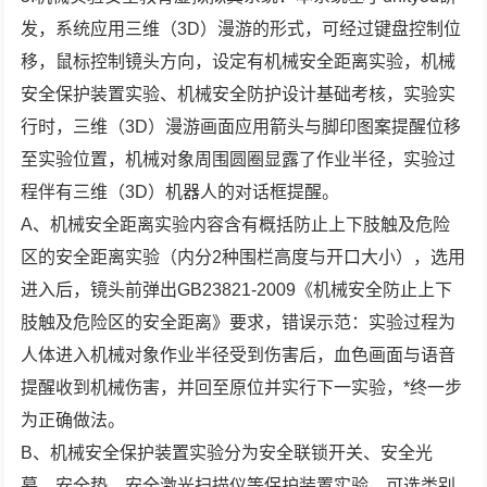
发，系统应用三维（3D）漫游的形式，可经过键盘控制位
移，鼠标控制镜头方向，设定有机械安全距离实验，机械
安全保护装置实验、机械安全防护设计基础考核，实验实
行时，三维（3D）漫游画面应用箭头与脚印图案提醒位移
至实验位置，机械对象周围圆圈显露了作业半径，实验过
程伴有三维（3D）机器人的对话框提醒。
A、机械安全距离实验内容含有概括防止上下肢触及危险
区的安全距离实验（内分2种围栏高度与开口大小），选用
进入后，镜头前弹出GB23821-2009《机械安全防止上下
肢触及危险区的安全距离》要求，错误示范：实验过程为
人体进入机械对象作业半径受到伤害后，血色画面与语音
提醒收到机械伤害，并回至原位并实行下一实验，*终一步
为正确做法。
B、机械安全保护装置实验分为安全联锁开关、安全光
幕、安全垫、安全激光扫描仪等保护装置实验，可选类别