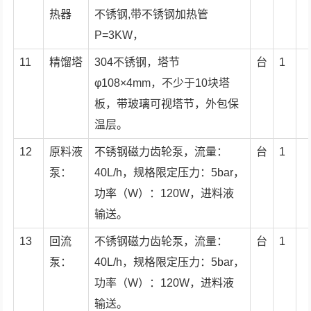
热器
不锈钢,带不锈钢加热管
P=3KW，
11
精馏塔
304不锈钢，塔节
台
1
φ108×4mm，不少于10块塔
板，带玻璃可视塔节，外包保
温层。
12
原料液
不锈钢磁力齿轮泵，流量：
台
1
泵：
40L/h，规格限定压力：5bar，
功率（W）：120W，进料液
输送。
13
回流
不锈钢磁力齿轮泵，流量：
台
1
泵：
40L/h，规格限定压力：5bar，
功率（W）：120W，进料液
输送。