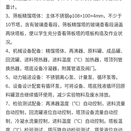
重计。
3、筛板精馏塔体：主体不锈钢φ108×100×4mm，不少于
10节塔，含有玻璃查看段，筛板精馏塔的玻璃查看段涵盖
两块塔板，便以学生充分查看筛板塔的塔板构造及作业状
况。
4、机械设备配备：精馏塔体、再沸器、原料罐、成品罐、
回流罐、进料预热器，进料温度（℃）加热器，塔顶列管
换热器，塔底设备冷凝器，附属管道及阀门。
5、动力输送设备：不锈钢离心泵、计量泵、循环泵等。
6、设备设计配套有循环泵，可将设备、塔底残液循环回原
料罐混合继续循环使用，减少实验物料及废水排放。
7、检验测试配备：再沸器温度（℃）自动控制，进料流量
自动控制，回流罐液位自动控制，塔顶设备流量自动控
制，冷凝水流量控制，进料温度（℃）自动控制。塔板温
度（℃）检验测试，塔压降自动检验测试，塔釜液位自动