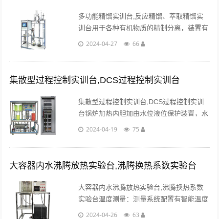
多功能精馏实训台,反应精馏、萃取精馏实
训台用于各种有机物质的精制分离，装置有
两个塔，一个为无侧口的玻璃塔体，另一个
2024-04-27
66
为有五个侧口的玻璃塔体，配有摆锤式的回
流塔头，既可以实现连续操作....
集散型过程控制实训台,DCS过程控制实训台
集散型过程控制实训台,DCS过程控制实训
台锅炉加热内胆加由水位液位保护装置，水
位不达到一定的高度，控制系统不能控制可
2024-04-19
75
控硅调压器工作。...
大容器内水沸腾放热实验台,沸腾换热系数实验台
大容器内水沸腾放热实验台,沸腾换热系数
实验台温度测量：测量系统配置有智能温度
控制仪表（PID调节控温，精度 0.2℃），
2024-04-26
63