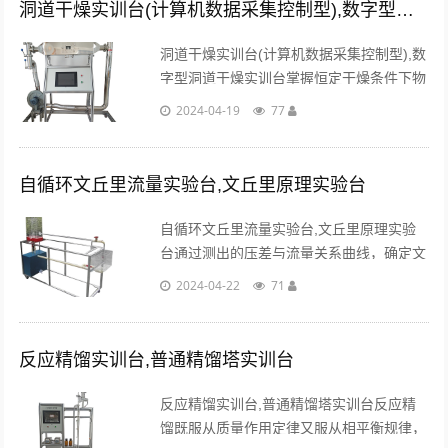
洞道干燥实训台(计算机数据采集控制型),数字型洞道干燥实训台
洞道干燥实训台(计算机数据采集控制型),数
字型洞道干燥实训台掌握恒定干燥条件下物
料的干燥曲线（X-τ）和干燥速率曲线（U-
2024-04-19
77
X）的测定方法。学习物料含水量的测定方
法。...
自循环文丘里流量实验台,文丘里原理实验台
自循环文丘里流量实验台,文丘里原理实验
台通过测出的压差与流量关系曲线，确定文
丘里流量计的流量系数μ值。可定量测量管
2024-04-22
71
道流量，给出流量系数与Re数的相关性。...
反应精馏实训台,普通精馏塔实训台
反应精馏实训台,普通精馏塔实训台反应精
馏既服从质量作用定律又服从相平衡规律，