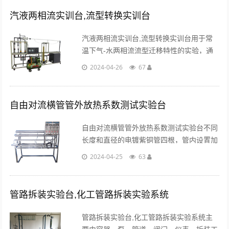
汽液两相流实训台,流型转换实训台
汽液两相流实训台,流型转换实训台用于常
温下气-水两相流流型迁移特性的实验，通
过调节流经实验段的气、水流量，使实验段
2024-04-26
67
由出现典型的弹状流，进而转变为泡状
流。...
自由对流横管管外放热系数测试实验台
自由对流横管管外放热系数测试实验台不同
长度和直径的电镀紫铜管四根，管内设置加
热器，固体调压模块无机调节加热，测温传
2024-04-25
63
感器，电功率测试数显仪表...
管路拆装实验台,化工管路拆装实验系统
管路拆装实验台,化工管路拆装实验系统主