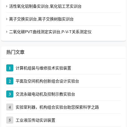
活性氧化铝制备实训台,氧化铝工艺实训台
离子交换实训台,离子交换树脂实训台
二氧化碳PVT曲线测定实训台,P-V-T关系测定仪
热门文章
1
计算机组装与维修技术实验装置
2
平面及空间机构创新组合设计实验台
3
交流永磁电动机及控制示教实验台
4
实验室利器，机构组合实验台助您探索科学之路
5
工业液压传动实训装置