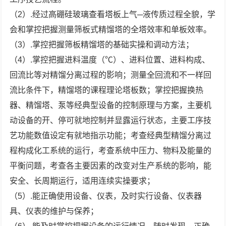
（2）.经过高硼硅玻璃查看塔板上气─液传质过程全貌，学
会和掌控把握测量筛板式精馏塔的全塔效率和单板效率。
（3）.掌控把握筛板精馏塔的基础实操和调动方法；
（4）.掌控把握进料温度（℃）、进料位置、进料构成、
回流比等对精馏分离过程的影响；测量全回流和不一样回
流比条件下，精馏塔的课程理论塔板数；掌控把握换热
器、精馏塔、泵等经典型设备的控制原理与方案，主要机
动设备的开、停可就地控制并显露运行状态，主要工序技
艺功能数值设定有就地指示功能；考查经典型精馏分离过
程构成化工系统的运行，考查系统中压力、物料及能量的
平衡问题，考查各主要因素的改变对生产系统的影响，能
安全、长周期运行，适用连续实操要求；
（5）.能正确使用设备、仪表，及时实行设备、仪表器
具、仪表的维护与保养；