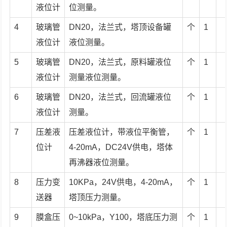
液位计
位测量。
4
玻璃管
DN20，法兰式，塔顶设备罐
个
1
液位计
液位测量。
5
玻璃管
DN20，法兰式，原料罐液位
个
1
液位计
测量液位测量。
6
玻璃管
DN20，法兰式，回流罐液位
个
1
液位计
测量。
7
压差液
压差液位计，带液位平衡管，
个
1
位计
4-20mA，DC24V供电，塔体
再沸器液位测量。
8
压力变
10KPa，24V供电，4-20mA，
个
1
送器
塔顶压力测量。
9
膜盒压
0~10kPa，Y100，塔底压力测
个
1