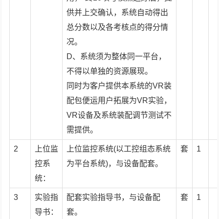
供并上交确认，系统自动得出
总分数以及各考核点的得分情
况。
D、系统须为整体同一平台，
不得以单独的资源展现。
同时为客户提供本系统的VR装
配包便运用户拓展为VR实验，
VR设备及系统装配调节测试不
需提供。
2
上位监
上位监控系统(以工控组态系统
套
1
控系
为平台系统)，与设备配套。
统：
3
实验指
配套实验指导书，与设备配
套
1
导书：
套。