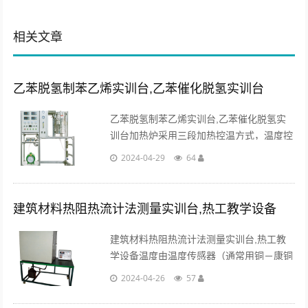
相关文章
乙苯脱氢制苯乙烯实训台,乙苯催化脱氢实训台
乙苯脱氢制苯乙烯实训台,乙苯催化脱氢实
训台加热炉采用三段加热控温方式，温度控
制灵活。恒温区较宽，采用高精度智能化仪
2024-04-29
64
表测、控温；整机流程设计合理。...
建筑材料热阻热流计法测量实训台,热工教学设备
建筑材料热阻热流计法测量实训台,热工教
学设备温度由温度传感器（通常用铜－康铜
热电偶或热电阻）测量，热流由热流计测
2024-04-26
57
量，热流计测得的值是热电势，通过测头系
数转换成热流密度。...