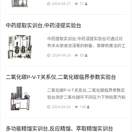
适于进行可逆平衡反应和异构体的分离。实
2024-04-27
57
验体系为乙酸乙酯的制备。...
中药提取实训台,中药浸提实验台
中药提取实训台,中药浸提实验台可通过对
苍术水提液流浸膏的制备，掌握煎煮法的工
艺流程，了解浸取时间，浸取温度，粉碎粒
2024-04-29
83
度等对中药提取的影响。...
二氧化碳P-V-T关系仪,二氧化碳临界参数实验台
二氧化碳P-V-T关系仪,二氧化碳临界参数实
验台测定二氧化碳在不同压力下饱和蒸汽和
饱和液体的比热容。测定二氧化碳饱和温度
2024-04-26
149
和饱和压力的对应关系。...
多功能精馏实训台,反应精馏、萃取精馏实训台