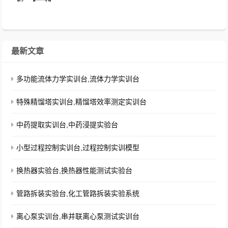
高精度PID调压 、模块电路。...
最新文章
多功能流体力学实训台,流体力学实训台
特殊精馏塔实训台,精馏塔效率测定实训台
中药提取实训台,中药浸提实验台
小型过程控制实训台,过程控制实训模型
换热器实验台,换热器性能测试实验台
管路拆装实验台,化工管路拆装实验系统
离心泵实训台,串并联离心泵测试实训台