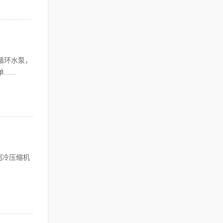
循环水泵，
...
制冷压缩机