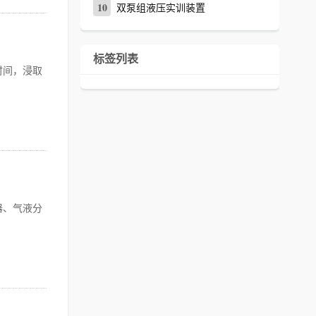
10
双泵组液压实训装置
标签列表
时间，浸取
器、气液分