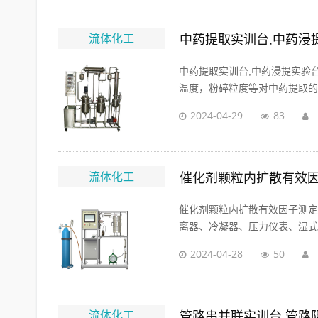
流体化工
中药提取实训台,中药浸
中药提取实训台,中药浸提实验
温度，粉碎粒度等对中药提取的影
2024-04-29
83
流体化工
催化剂颗粒内扩散有效因
催化剂颗粒内扩散有效因子测定
离器、冷凝器、压力仪表、湿式气
2024-04-28
50
流体化工
管路串并联实训台,管路