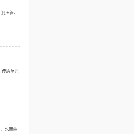
、测压管、
、传质单元
制，水面曲