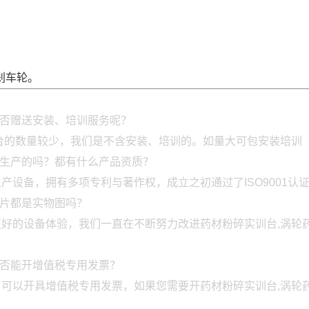
双刹车轮。
是否赠送安装、培训服务呢？
台的数量较少，我们是不含安装、培训的。如量大可包安装培训
己生产的吗？都有什么产品资质？
设备，拥有多项专利与著作权，成立之初通过了ISO9001认
图片都是实物图吗？
好的设备体验，我们一直在不断努力改进药材粉碎实训台,涡轮
是否能开增值税专用发票？
可以开具增值税专用发票，如果您需要开药材粉碎实训台,涡轮