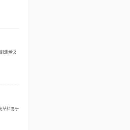
到测量仪
角结料易于