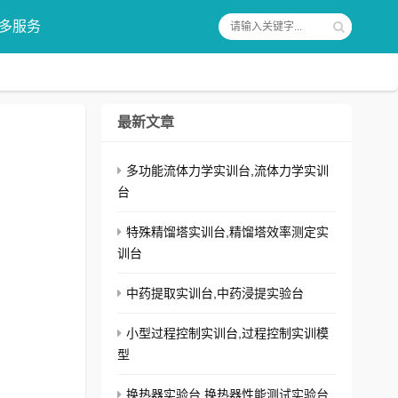
多服务
最新文章
多功能流体力学实训台,流体力学实训
台
特殊精馏塔实训台,精馏塔效率测定实
训台
中药提取实训台,中药浸提实验台
小型过程控制实训台,过程控制实训模
型
换热器实验台,换热器性能测试实验台