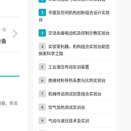
2
平面及空间机构创新组合设计实验
台
一篇
3
交流永磁电动机及控制示教实验台
设备
4
实验室利器，机构组合实验台助您
探索科学之路
5
工业液压传动实训装置
6
绝缘材料导热系数与比热实验台
7
机械传动测试创意组合实验台
测量，热流
8
空气加热测试实训台
9
气动与液压技术及实训