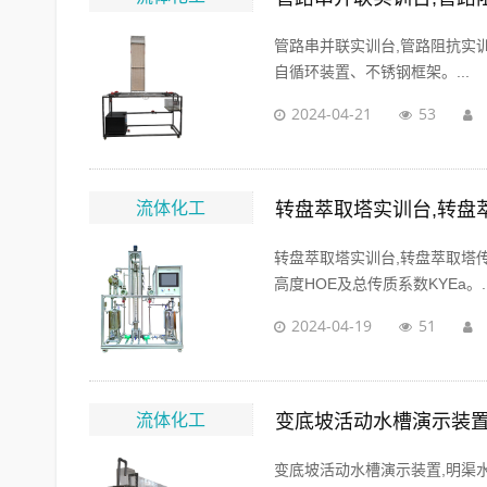
管路串并联实训台,管路阻抗实
自循环装置、不锈钢框架。...
2024-04-21
53
流体化工
转盘萃取塔实训台,转盘
转盘萃取塔实训台,转盘萃取塔
高度HOE及总传质系数KYEa。..
2024-04-19
51
流体化工
变底坡活动水槽演示装置
变底坡活动水槽演示装置,明渠水