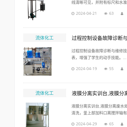
线清晰可见，并附有标尺和水准器
2024-04-21
63
流体化工
过程控制设备故障诊断
过程控制设备故障诊断与维修技
表，增强了学生的动手技能。...
2024-04-19
55
流体化工
液膜分离实训台,液膜分
液膜分离实训台,液膜分离废水
清洗，釜上部加料口离搅拌轴有5
2024-04-29
65