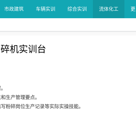
市政建筑
车辆实训
综合实训
流体化工
更
粉碎机实训台
程。
点和生产管理要点。
确填写粉碎岗位生产记录等实际实操技能。