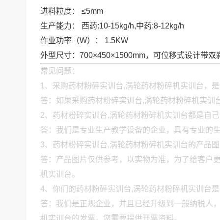
进料粒度： ≤5mm
生产能力： 西药:10-15kg/h,中药:8-12kg/h
作业功率（W）： 1.5KW
外型尺寸：700×450×1500mm，可位移式设计带
常见问题：
1、采购药材粉碎实训台,涡轮药材粉碎机实训台，
答：如果采购药材粉碎实训台,涡轮药材粉碎机实训
2、药材粉碎实训台,涡轮药材粉碎机实训台都是自
答：我们是专业生产教学设备的企业，具有专业的生产
3、药材粉碎实训台,涡轮药材粉碎机实训台的产品
答：产品图片仅供参考，以实物为准，为了给客户更
机实训台。
4、你们的药材粉碎实训台,涡轮药材粉碎机实训台
答：我们是正规企业，并且已经升级到一般纳税人，
机实训台的发票，您需要提供开票资料。