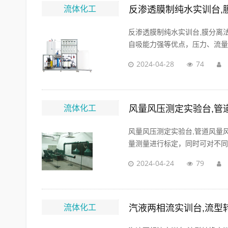
流体化工
反渗透膜制纯水实训台,
反渗透膜制纯水实训台,膜分离
自吸能力强等优点，压力、流量可
2024-04-28
74
流体化工
风量风压测定实验台,管
风量风压测定实验台,管道风量
量测量进行标定，同时可对不同形
2024-04-24
79
流体化工
汽液两相流实训台,流型