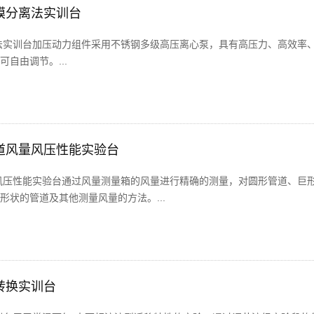
膜分离法实训台
法实训台加压动力组件采用不锈钢多级高压离心泵，具有高压力、高效率
自由调节。...
道风量风压性能实验台
风压性能实验台通过风量测量箱的风量进行精确的测量，对圆形管道、巨
状的管道及其他测量风量的方法。...
转换实训台