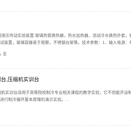
明液压传动实验装置 玻璃热管换热器，热水加热器，流动冷水换热外套，
装置，玻璃容器易于观察，不锈钢台架等。技术参数：1、输入电源：单...
董
台,压缩机实训台
缩机实训台适用于高等院校制冷专业相关课程的教学实验，它不但能开设
行制冷循环基本原理的演示实验。...