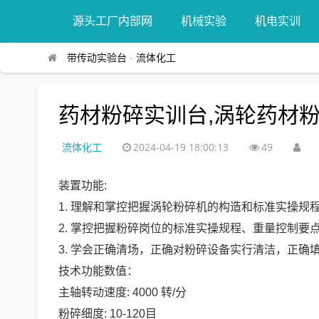
源头工厂内部网
机械实验
机电实训
带传动实验台
·
流体化工
药材粉碎实训台,涡轮药材
流体化工
2024-04-19 18:00:13
49
装置功能:
1. 理解和掌控把握涡轮粉碎机的构造和标准实操规
2. 掌控把握粉碎岗位的标准实操规程、重量控制要
3. 学会正确清场，正确对粉碎设备实行清洁，正
技术功能数值：
主轴转动速度: 4000 转/分
粉碎细度: 10-120目