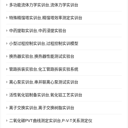
多功能流体力学实训台,流体力学实训台
特殊精馏塔实训台,精馏塔效率测定实训台
中药提取实训台,中药浸提实验台
小型过程控制实训台,过程控制实训模型
换热器实验台,换热器性能测试实验台
管路拆装实验台,化工管路拆装实验系统
离心泵实训台,串并联离心泵测试实训台
活性氧化铝制备实训台,氧化铝工艺实训台
离子交换实训台,离子交换树脂实训台
二氧化碳PVT曲线测定实训台,P-V-T关系测定仪