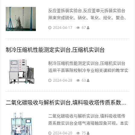
反应釜拆装实验台,反应釜单元拆装实验台
用来完成硫化、硝化、氢化、烃化、聚合、
缩合等工艺过程的压力容器。因此对反应釜
2024-04-17
67
的拆装与维修非常重要。...
制冷压缩机性能测定实训台,压缩机实训台
制冷压缩机性能测定实训台,压缩机实训台
适用于高等院校制冷专业相关课程的教学实
验，它不但能开设制冷压缩机性能参数的测
2024-04-28
63
定实验，而且还能进行制冷循环基本原理的
演示实验。...
二氧化碳吸收与解析实训台,填料吸收塔传质系数实训台
二氧化碳吸收与解析实训台,填料吸收塔传
质系数实训台全塔气液接触现象可视。本实
训台采用二氧化碳――水体系。CO2气体无
2024-04-20
75