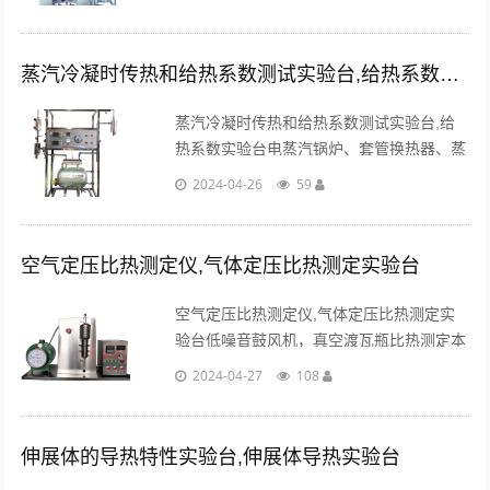
味、无毒、廉价，所以气体吸收实验常选择
CO2作为溶质组分。...
蒸汽冷凝时传热和给热系数测试实验台,给热系数实验台
蒸汽冷凝时传热和给热系数测试实验台,给
热系数实验台电蒸汽锅炉、套管换热器、蒸
汽冷凝罐、蒸汽及水流量测试设备、加热由
2024-04-26
59
固体调压模块无级调节，由多路巡检仪显示
的温度测试系统。...
空气定压比热测定仪,气体定压比热测定实验台
空气定压比热测定仪,气体定压比热测定实
验台低噪音鼓风机，真空渡瓦瓶比热测定本
体及支架，精度0.2湿式气体流量计及差压
2024-04-27
108
计和干湿温度计，加热调节温度控制箱一
台，内有：精密温度数显仪表（配有铠装热
电偶）...
伸展体的导热特性实验台,伸展体导热实验台