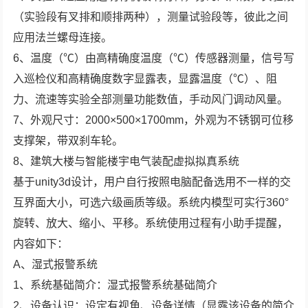
（实验段有叉排和顺排两种），测量试验段等，彼此之间
应用法兰螺母连接。
6、温度（℃）由高精确度温度（℃）传感器测量，信号写
入巡检仪和高精确度数字显露表，显露温度（℃）、阻
力、流速等实验全部测量功能数值，手动风门调动风量。
7、外观尺寸：2000×500×1700mm，外观为不锈钢可位移
支撑架，带双刹车轮。
8、建筑大楼与智能楼宇电气装配虚拟拟真系统
基于unity3d设计，用户自行按照电脑配备选用不一样的交
互界面大小，可选六级画质等级。系统内模型可实行360°
旋转、放大、缩小、平移。系统使用过程有小助手提醒，
内容如下：
A、湿式报警系统
1、系统基础简介：湿式报警系统基础简介
2、设备认识：设定有视角、设备详情（显露该设备的简介