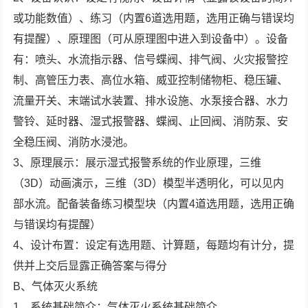
或功能数值）、练习（内置6道选用题，选用正确与错误均
有提醒）、原理图（可从原理图中进入到设备中）。设备
有：喷头、水流指示器、信号蝶阀、排气阀、火灾报警控
制、高管压力表、高位水箱、威亚控制储物柜、稳压罐、
流量开关、末端试水装置、排水设施、水泵接合器、水力
警铃、延时器、湿式报警器、蝶阀、止回阀、消防泵、安
全稳压阀、消防水浸池。
3、原理展示：展示湿式报警系统的作业原理，三维
（3D）动画演示，三维（3D）模型半透明化，可以见内
部水流。配备装备练习模型块（内置4道选用题，选用正确
与错误均有提醒）
4、设计布置：设定有选用题、计算题，每题均有计分，提
供并上交后显露正确答案与得分
B、气体灭火系统
1、系统基础简介：气体灭火系统基础简介