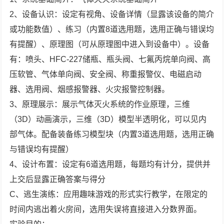
2、设备认识：设定有视角、设备详情（显露该设备的简介
或功能数值）、练习（内置8道选用题，选用正确与错误均
有提醒）、原理图（可从原理图中进入到设备中）。设备
有：喷头、HFC-227储瓶、瓶头阀、七氟丙烷单向阀、高
压软管、气体单向阀、安全阀、称重报警仪、电磁启动
器、选用阀、烟感报警器、火灾报警控制器。
3、原理展示：展示气体灭火系统的作业原理，三维
（3D）动画演示，三维（3D）模型半透明化，可以见内
部气体。配备装备练习模型块（内置3道选用题，选用正确
与错误均有提醒）
4、设计布置：设定有6道选用题，每题均有计分，提供并
上交后显露正确答案与得分
C、逃生演练：应用趣味游戏的形式实行教学，在限定的
时间内逃出着火房间，选用失误将直接进入分数界面。