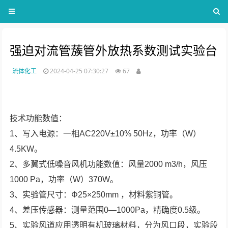
强迫对流管蔟管外放热系数测试实验台
流体化工
2024-04-25 07:30:27
67
技术功能数值：
1、写入电源：一相AC220V±10% 50Hz，功率（W）
4.5KW。
2、多翼式低噪音风机功能数值：风量2000 m3/h，风压
1000 Pa，功率（W）370W。
3、实验管尺寸：Φ25×250mm ，材料紫铜管。
4、差压传感器：测量范围0―1000Pa，精确度0.5级。
5、实验风道应用透明有机玻璃材料，分为风口段，实验段