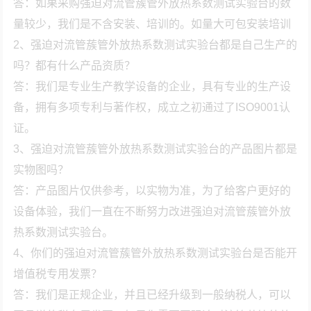
答：如果采购强迫对流管蔟管外放热系数测试实验台的数
量较少，我们是不含安装、培训的。如量大可包安装培训
2、强迫对流管蔟管外放热系数测试实验台都是自己生产的
吗？都有什么产品资质？
答：我们是专业生产教学设备的企业，具有专业的生产设
备，拥有多项专利与著作权，成立之初通过了ISO9001认
证。
3、强迫对流管蔟管外放热系数测试实验台的产品图片都是
实物图吗？
答：产品图片仅供参考，以实物为准，为了给客户更好的
设备体验，我们一直在不断努力改进强迫对流管蔟管外放
热系数测试实验台。
4、你们的强迫对流管蔟管外放热系数测试实验台是否能开
增值税专用发票？
答：我们是正规企业，并且已经升级到一般纳税人，可以