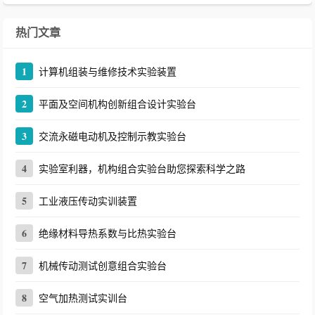
热门文章
1
计算机组装与维修技术实验装置
2
平面及空间机构创新组合设计实验台
3
交流永磁电动机及控制示教实验台
4
实验室利器，机构组合实验台助您探索科学之路
5
工业液压传动实训装置
6
绝缘材料导热系数与比热实验台
7
机械传动测试创意组合实验台
8
空气加热测试实训台