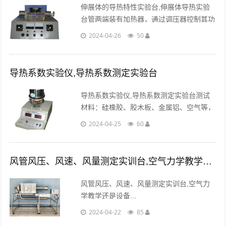
伸展体的导热特性实验台,伸展体导热实验
台管两端装有加热器，通过调压器控制其功
率，在管内安装有可移动热电偶测温头，使
2024-04-26
50
其测量铜管沿管长的温度的分布。...
导热系数实验仪,导热系数测定实验台
导热系数实验仪,导热系数测定实验台测试
材料：硅橡胶、胶木板、金属铝、空气等，
加围框可检测粉状、颗粒状、胶状材料。...
2024-04-25
60
风管风压、风速、风量测定实训台,空气力学教学还是设备
风管风压、风速、风量测定实训台,空气力
学教学还是设备...
2024-04-22
85