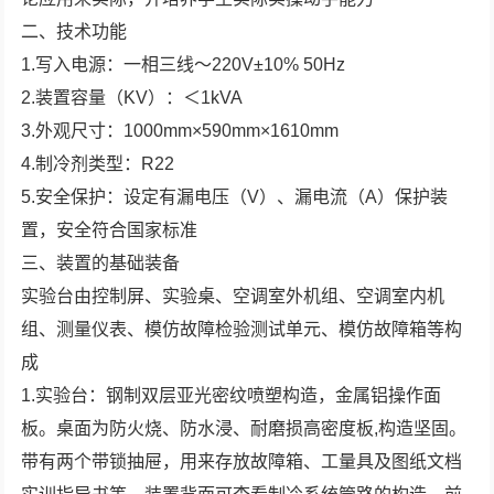
二、技术功能
1.写入电源：一相三线～220V±10% 50Hz
2.装置容量（KV）：＜1kVA
3.外观尺寸：1000mm×590mm×1610mm
4.制冷剂类型：R22
5.安全保护：设定有漏电压（V）、漏电流（A）保护装
置，安全符合国家标准
三、装置的基础装备
实验台由控制屏、实验桌、空调室外机组、空调室内机
组、测量仪表、模仿故障检验测试单元、模仿故障箱等构
成
1.实验台：钢制双层亚光密纹喷塑构造，金属铝操作面
板。桌面为防火烧、防水浸、耐磨损高密度板,构造坚固。
带有两个带锁抽屉，用来存放故障箱、工量具及图纸文档