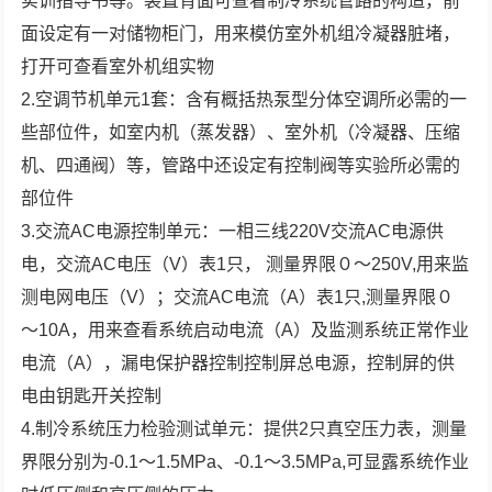
实训指导书等。装置背面可查看制冷系统管路的构造，前
面设定有一对储物柜门，用来模仿室外机组冷凝器脏堵，
打开可查看室外机组实物
2.空调节机单元1套：含有概括热泵型分体空调所必需的一
些部位件，如室内机（蒸发器）、室外机（冷凝器、压缩
机、四通阀）等，管路中还设定有控制阀等实验所必需的
部位件
3.交流AC电源控制单元：一相三线220V交流AC电源供
电，交流AC电压（V）表1只， 测量界限０～250V,用来监
测电网电压（V）；交流AC电流（A）表1只,测量界限０
～10A，用来查看系统启动电流（A）及监测系统正常作业
电流（A），漏电保护器控制控制屏总电源，控制屏的供
电由钥匙开关控制
4.制冷系统压力检验测试单元：提供2只真空压力表，测量
界限分别为-0.1～1.5MPa、-0.1～3.5MPa,可显露系统作业