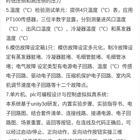
时低压侧和高压侧的压力
5.温度（℃）检验测试单元：提供4只温度（℃）表，应用
PT100传感器，三位半数字显露，分别测量进风口温度
（℃）、出风口温度（℃）、冷凝器温度（℃）和蒸发器
温度（℃）
6.模仿故障设定箱1只：模仿故障设定多元化，制冷故障设
定有蒸发器脏堵、冷凝器脏堵、毛细管脏堵、毛细管冰
堵；电气故障 设定类型有电源电子回路、温度（℃）传感
电子回路、驱动电子回路、压缩机保护电子回路、室内风
机调节速度电子回路等十二个故障点。
7.单片机、plc可编程设计与控制虚拟拟真系统：
本系统基于unity3d研发，内置实验步骤、实验指导书、电
子回路图、结合套件清单、连接线路、接通电源、电子回
路图、场景重置、返回等按钮，在连线及代码正确后，可
以经过启动/停止、正向动作、反向动作按钮实操三维