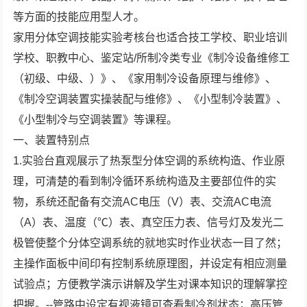
等方面的技能应用型人才。
家用分体空调技能实验考核台也适合技工学校、职业培训
学校、职教中心、鉴定站/所制冷类专业《制冷设备维修工
（初级、中级、）》、《家用制冷设备原理与维修》、
《制冷空调装置实操装配与维修》、《小型制冷装置》、
《小型制冷与空调装置》等课程。
一、装置特别点
1.实验台直观展示了热泵型分体空调的系统构造、作业原
理，可清楚的看到制冷循环系统构造及主要部位件的实
物，系统还配备有交流AC电压（V）表、交流AC电流
（A）表、温度（℃）表、真空压力表、信号灯及发光二
极管使整个分体空调系统的就地实时作业状态一目了然；
主操作面板中间印有控制系统原理图，并设定有相应测量
试验点；方便教学演示讲解及学生对课本知识的理解掌控
把握。--管路中设定有视液镜可查看制冷剂状态；高压管