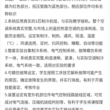
路为红色部分，低压管路为蓝色部分。相应部位件均有名
称标识
2.系统应用真实的1匹制冷机组，与实际教学接轨。整个空
调系统真实完整,与市场上的遥控热泵空调的总体构造、功
能完全相同。设定有制冷、制热、通风、除湿、温度
（℃）、风速选用、定时、扫风控制、睡眠、自动等功能
3.整套实验台集制冷系统、电气控制系统、故障模仿系统
于一体，系统真实完整,构造清晰、紧凑，与实际空调制冷
系统、电气系统一致，适用对实验的要求
4.可模仿故障设定，学生按照工序技艺解析故障可能产生
的原因，确定故障发生的界限，并实行排故。有利于开展
技能鉴定、考核作业
5.装置设定有室外机部位件电气控制线路接线区域，可完
成对电气连接、压缩机绕组判别等，有利于学生将课程理
论应用来实际，并培养学生实际实操动手能力