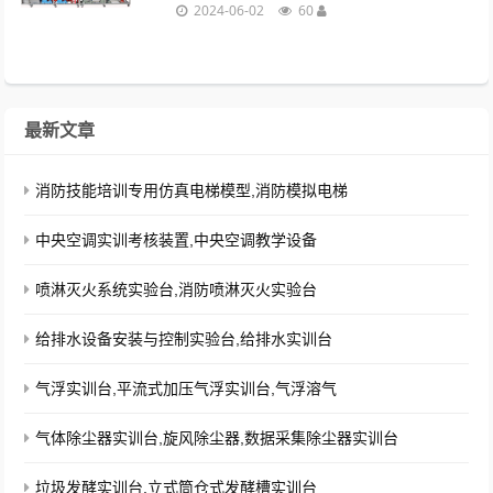
罐、消火栓水泵机组、全自动喷淋水泵机
2024-06-02
60
组、管阀附件及控制柜等配置。...
最新文章
消防技能培训专用仿真电梯模型,消防模拟电梯
中央空调实训考核装置,中央空调教学设备
喷淋灭火系统实验台,消防喷淋灭火实验台
给排水设备安装与控制实验台,给排水实训台
气浮实训台,平流式加压气浮实训台,气浮溶气
气体除尘器实训台,旋风除尘器,数据采集除尘器实训台
垃圾发酵实训台,立式筒仓式发酵槽实训台