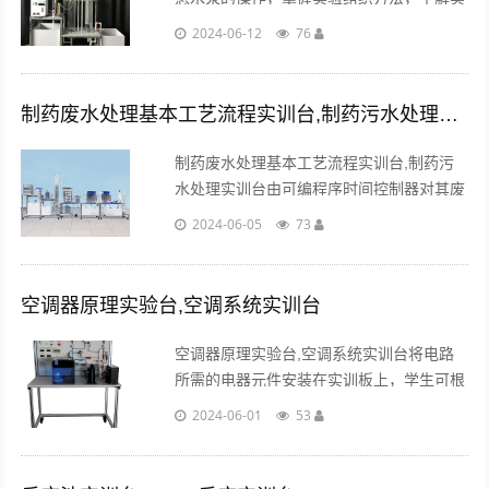
验操作原理；学会水泵特性曲线的测定方
2024-06-12
76
法，正确掌握用作图法处理实验数据。...
制药废水处理基本工艺流程实训台,制药污水处理实训台
制药废水处理基本工艺流程实训台,制药污
水处理实训台由可编程序时间控制器对其废
水的流入、加药、曝气、反冲洗、排放、排
2024-06-05
73
污等进行自动控制。每个设备间均有取样
口。...
空调器原理实验台,空调系统实训台
空调器原理实验台,空调系统实训台将电路
所需的电器元件安装在实训板上，学生可根
据电路原理图的要求进行制冷电路的接线实
2024-06-01
53
训、制冷回路相关指示数据的分析。...