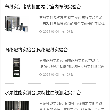
布线实训考核装置,楼宇室内布线实验台
布线实训考核装置,楼宇室内布线实验台采
用自攻钉与膨胀螺丝的组合完成器件在墙体
上的安装，与工程实际一致。采用真实的布
2024-06-04
66
线材料及器材，如桥架、线槽、线管及其相
关连接件、系统器件等。...
网络配线实验台,网络配线实验台
网络配线实验台,网络配线实验台带彩色
LED色块显示功能的网络压接线实训测试仪
（彩色LED色块显示灯，共96个）1台，每
2024-06-03
65
芯线端接对应彩色LED发光块，直观持续显
示端接连接状况和线序。...
水泵性能实训台,泵特性曲线测定实训台
水泵性能实训台,泵特性曲线测定实训台熟
悉水泵的操作，掌握实验组织方法，了解实