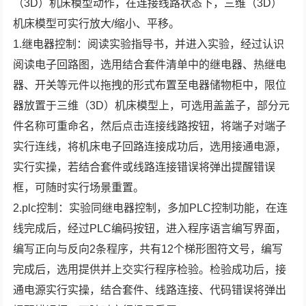
（3D）机床模型动作，在连接线路状态下，三维（3D）
机床模型可实行放大/缩小、平移。
1.继电器控制：阅读实验指导书，并进入实验，经过认识
阅读电子回路图，选用结合套件清单中的继电器、热继电
器、开关等元件以拖拽的形式布置至电器储物柜中，限位
器放置于三维（3D）机床模型上，可选用盖盖子，部分元
件名称可重命名，然后点击连接线路按钮，将端子对端子
实行连线，将机床电子回路连接成功后，选用接通电源，
实行实操，若结合套件或线路连接错误将弹出提醒错误
框，可随时实行场景重置。
2.plc控制：实验同继电器控制，多加PLC控制功能，在连
线完成后，经过PLC编码按钮，进入程序语言编写界面，
编写正向与反向2条程序，共有12个梯形图符文号，编写
完成后，选用提供并上交实行程序检验。检验成功后，接
通电源实行实操，结合套件、线路连接、代码错误将弹出