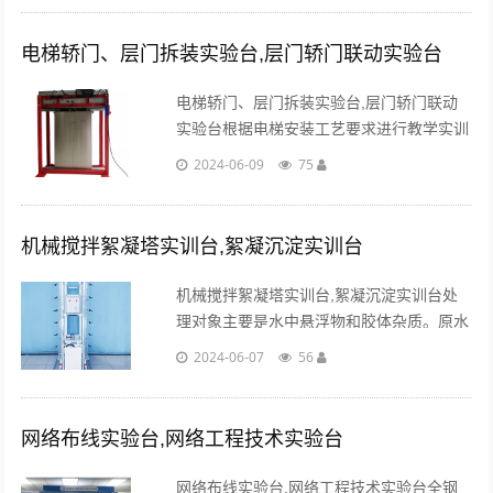
采集点。...
电梯轿门、层门拆装实验台,层门轿门联动实验台
电梯轿门、层门拆装实验台,层门轿门联动
实验台根据电梯安装工艺要求进行教学实训
式的设计；电梯轿厢门与层门实验台采用水
2024-06-09
75
平移动的方式，使层门与轿门分合移动式的
进行安装与调试。...
机械搅拌絮凝塔实训台,絮凝沉淀实训台
机械搅拌絮凝塔实训台,絮凝沉淀实训台处
理对象主要是水中悬浮物和胶体杂质。原水
加药后，经混凝使水中悬浮物和胶体形成大
2024-06-07
56
颗粒絮凝体。...
网络布线实验台,网络工程技术实验台
网络布线实验台,网络工程技术实验台全钢