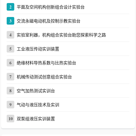
2
平面及空间机构创新组合设计实验台
3
交流永磁电动机及控制示教实验台
4
实验室利器，机构组合实验台助您探索科学之路
5
工业液压传动实训装置
6
绝缘材料导热系数与比热实验台
7
机械传动测试创意组合实验台
8
空气加热测试实训台
9
气动与液压技术及实训
10
双泵组液压实训装置