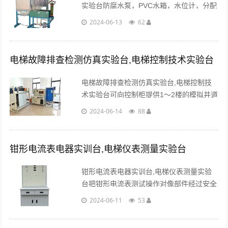
实验台防腐水泵，PVC水箱，水位计，分配
联箱、汇集联箱，蛇形管，40根测压管，
2024-06-13
62
40根玻璃差压板，可调节阀门组。...
电梯故障排查检测仿真实验台,电梯控制技术实验台
电梯故障排查检测仿真实验台,电梯控制技
术实验台可向控制柜提供1～2楼的模拟井道
信息，模拟井道信息可通过软件编程（其中
2024-06-14
88
电梯控制柜控制装置采用默纳克一体
机）；...
钳形电流表电器实训台,电梯仪表测量实验台
钳形电流表电器实训台,电梯仪表测量实验
台把钳形电流表测试操作对像部件经过安全
的处理装设到本实训台上，采用插拔式安全
2024-06-11
53
接线方式，学生可根据变压器的工作原理无
限次。...