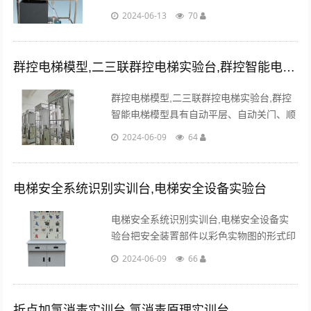
负荷率等因素影响，产气量与操作条件、污
2024-06-13
70
染种类有关。进行消化池设计以前。...
群控电梯模型,二三联群控电梯实验台,群控智能电梯模型
群控电梯模型,二三联群控电梯实验台,群控
智能电梯模型具有自动平层、自动关门、顺
向响应轿内外呼梯信号、直驶、电梯安全运
2024-06-09
64
行保护以及电梯急停。...
电梯安全系统识别实训台,电梯安全设备实验台
电梯安全系统识别实训台,电梯安全设备实
验台把安全装置部件以彩色实物图的形式印
制在台面上，并设计相对应的选择按钮，教
2024-06-09
66
师通过设置故障并以选择题的方式供学生识
别选择。...
折点加氯消毒实训台,氯消毒原理实训台