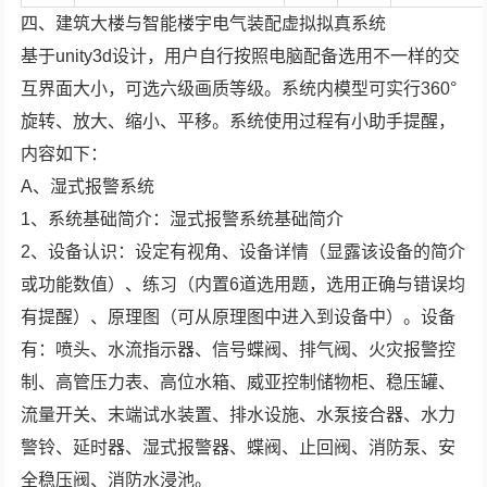
四、建筑大楼与智能楼宇电气装配虚拟拟真系统
基于unity3d设计，用户自行按照电脑配备选用不一样的交
互界面大小，可选六级画质等级。系统内模型可实行360°
旋转、放大、缩小、平移。系统使用过程有小助手提醒，
内容如下：
A、湿式报警系统
1、系统基础简介：湿式报警系统基础简介
2、设备认识：设定有视角、设备详情（显露该设备的简介
或功能数值）、练习（内置6道选用题，选用正确与错误均
有提醒）、原理图（可从原理图中进入到设备中）。设备
有：喷头、水流指示器、信号蝶阀、排气阀、火灾报警控
制、高管压力表、高位水箱、威亚控制储物柜、稳压罐、
流量开关、末端试水装置、排水设施、水泵接合器、水力
警铃、延时器、湿式报警器、蝶阀、止回阀、消防泵、安
全稳压阀、消防水浸池。