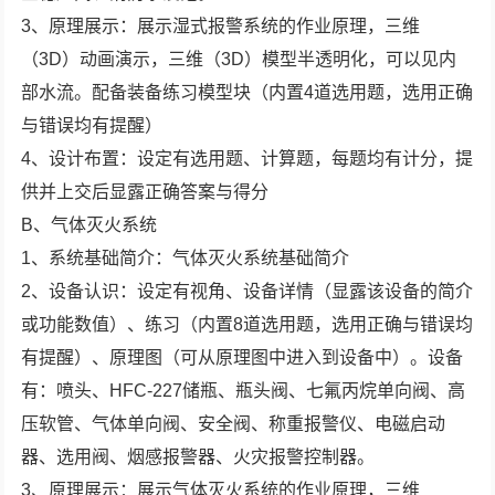
3、原理展示：展示湿式报警系统的作业原理，三维
（3D）动画演示，三维（3D）模型半透明化，可以见内
部水流。配备装备练习模型块（内置4道选用题，选用正确
与错误均有提醒）
4、设计布置：设定有选用题、计算题，每题均有计分，提
供并上交后显露正确答案与得分
B、气体灭火系统
1、系统基础简介：气体灭火系统基础简介
2、设备认识：设定有视角、设备详情（显露该设备的简介
或功能数值）、练习（内置8道选用题，选用正确与错误均
有提醒）、原理图（可从原理图中进入到设备中）。设备
有：喷头、HFC-227储瓶、瓶头阀、七氟丙烷单向阀、高
压软管、气体单向阀、安全阀、称重报警仪、电磁启动
器、选用阀、烟感报警器、火灾报警控制器。
3、原理展示：展示气体灭火系统的作业原理，三维