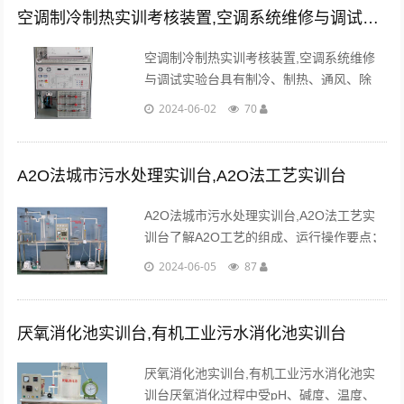
空调制冷制热实训考核装置,空调系统维修与调试实验台
空调制冷制热实训考核装置,空调系统维修
与调试实验台具有制冷、制热、通风、除
湿、温度、风速选择、定时、扫风控制、睡
2024-06-02
70
眠、自动等功能。...
A2O法城市污水处理实训台,A2O法工艺实训台
A2O法城市污水处理实训台,A2O法工艺实
训台了解A2O工艺的组成、运行操作要点；
确定去除率高、能量省的运行参数，指导生
2024-06-05
87
产运行；针对一些工业污染源对该工艺运行
中的冲击。...
厌氧消化池实训台,有机工业污水消化池实训台
厌氧消化池实训台,有机工业污水消化池实
训台厌氧消化过程中受pH、碱度、温度、