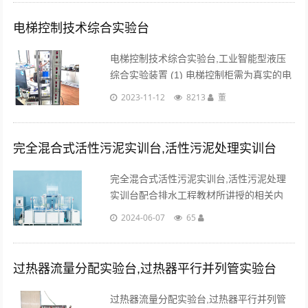
气处理过程，并可计量水量和水的温度，具
有能实......
电梯控制技术综合实验台
电梯控制技术综合实验台,工业智能型液压
综合实验装置 (1) 电梯控制柜需为真实的电
梯控制柜； (2) 工作电源：三相五线
2023-11-12
8213
董
AC380V±7% 或单相AC220V±4%； (3) 控
制方式：一......
完全混合式活性污泥实训台,活性污泥处理实训台
完全混合式活性污泥实训台,活性污泥处理
实训台配合排水工程教材所讲授的相关内
容，使学生能直观了解构筑物型式、内部构
2024-06-07
65
造及水在构筑物内的流动轨迹，加深对所学
内容的理解。...
过热器流量分配实验台,过热器平行并列管实验台
过热器流量分配实验台,过热器平行并列管