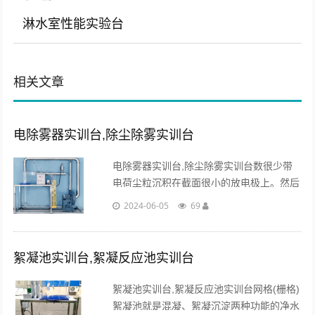
淋水室性能实验台
相关文章
电除雾器实训台,除尘除雾实训台
电除雾器实训台,除尘除雾实训台数很少带
电荷尘粒沉积在截面很小的放电极上。然后
借助于振打装置使集尘极抖动，将尘粒振脱
2024-06-05
69
而落到除尘器的集灰斗内。...
絮凝池实训台,絮凝反应池实训台
絮凝池实训台,絮凝反应池实训台网格(栅格)
絮凝池就是混凝、絮凝沉淀两种功能的净水