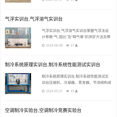
害微生物生长的物质。...
气浮实训台,气浮溶气实训台
气浮实训台,气浮溶气实训台掌握气浮法设
计参数“气-固比”及“释气量”的测定方法及整
个实验的操作技术。...
2024-06-08
67
制冷系统原理实训台,制冷系统性能测试实训台
制冷系统原理实训台,制冷系统性能测试实
训台压缩机、冷凝器、蒸发器、节流阀构成
制冷系统，蒸发器、冷凝器均为水冷式，制
2024-05-31
65
冷系统工况通过加热器调节蒸发器进出水水
温，通过阀门调节进出蒸发器。...
空调制冷实验台,空调制冷竞赛实验台