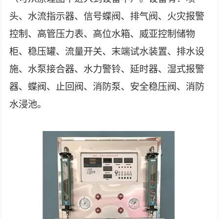
头、水流指示器、信号蝶阀、排气阀、火灾报警
控制、高管压力表、高位水箱、威亚控制储物
柜、稳压罐、流量开关、末端试水装置、排水设
施、水泵接合器、水力警铃、延时器、湿式报警
器、蝶阀、止回阀、消防泵、安全稳压阀、消防
水浸池。