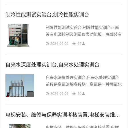
制冷性能测试实验台,制冷性能实训台
制冷性能测试实验台,制冷性能实训台正面
设有电源控制及测量仪表功能板。底部装有
四个带刹车的万向轮，便于移动和固定。、
2024-06-02
65
可直观的演示一些物理概念....
自来水深度处理实训台,自来水处理实训台
自来水深度处理实训台,自来水处理实训台
前段是臭氧溶解多段塔。臭氧是一种强氧化
剂，用以取代消毒而不会产生三卤甲烷，而
2024-06-05
50
且反应迅速。臭氧能杀死细菌和灭活病
毒。...
电梯安装、维修与保养实训考核装置,电梯安装维保实验台
电梯安装、维修与保养实训考核装置,电梯