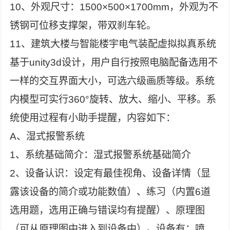
10、外观尺寸：1500×500×1700mm，外观为不
锈钢可位移支撑架，带双刹车轮。
11、建筑大楼与智能楼宇电气装配虚拟拟真系统
基于unity3d设计，用户自行按照电脑配备选用不
一样的交互界面大小，可选六级画质等级。系统
内模型可实行360°旋转、放大、缩小、平移。系
统使用过程有小助手提醒，内容如下：
A、湿式报警系统
1、系统基础简介：湿式报警系统基础简介
2、设备认识：设定有最佳视角、设备详情（显
露该设备的简介或功能数值）、练习（内置6道
选用题，选用正确与错误均有提醒）、原理图
（可从原理图中进入到设备中）。设备有：喷