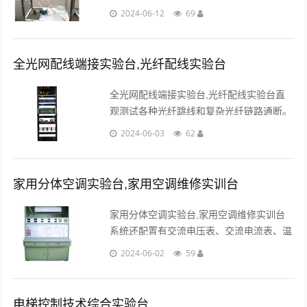
构筑物。本模型就是展示絮凝反应池和网格
2024-06-12
69
(栅格)絮凝池内部构造的实训台。...
全光网配线端接实验台,光纤配线实验台
全光网配线端接实验台,光纤配线实验台直
观测试各种光纤跳线和复杂光纤链路通断。
测试结果以WIFI无线信号或者RS485传输
2024-06-03
62
至教师计算机管理端软件中。...
家用分体空调实验台,家用空调维修实训台
家用分体空调实验台,家用空调维修实训台
系统还配置有交流电压表、交流电流表、温
度表、真空压力表、信号灯及发光二极管使
2024-06-02
59
整个分体空调系统的实时工作状态一目了
然。...
电梯控制技术综合实验台