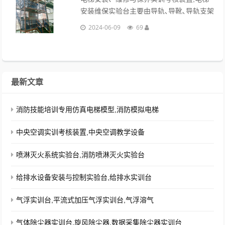
安装维保实验台主要由导轨､导靴､导轨支架
等组成;导靴安装在轿厢和对重架上,与导轨
2024-06-09
69
配合,强制轿厢和对重运动于导轨上;导轨架
主要起支撑导轨的作用｡...
最新文章
消防技能培训专用仿真电梯模型,消防模拟电梯
中央空调实训考核装置,中央空调教学设备
喷淋灭火系统实验台,消防喷淋灭火实验台
给排水设备安装与控制实验台,给排水实训台
气浮实训台,平流式加压气浮实训台,气浮溶气
气体除尘器实训台,旋风除尘器,数据采集除尘器实训台