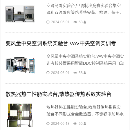
空调制冷实验台,空调制冷竞赛实验台集空
调和双温冷库管路系统安装、检漏、保压、
抽真空、充注制冷剂、电控系统接线和系统
2024-06-01
63
运行调试于一体。...
变风量中央空调系统实验台,VAV中央空调实训考核装置
变风量中央空调系统实验台,VAV中央空调实
训考核装置采用智能DDC控制系统采用自动
水流量控制（流量积分调节阀）变频控制技
2024-06-01
58
术，智能变频控制系统，达到操作方便、节
能降噪的目的。...
散热器热工性能实验台,散热器传热系数实验台
散热器热工性能实验台,散热器传热系数实
验台不同形式合金散热器，不锈钢电加热水
箱，流量调节阀门组，转子流量计，循环热
2024-06-13
65
水泵，水温控制仪表，U型压力计。...