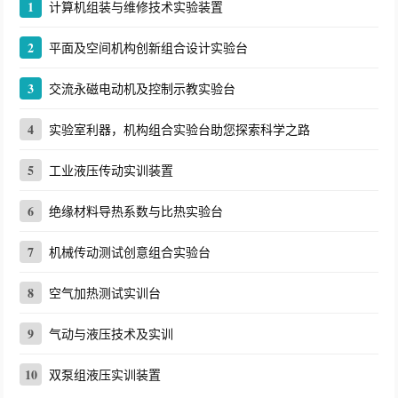
1
计算机组装与维修技术实验装置
2
平面及空间机构创新组合设计实验台
3
交流永磁电动机及控制示教实验台
4
实验室利器，机构组合实验台助您探索科学之路
5
工业液压传动实训装置
6
绝缘材料导热系数与比热实验台
7
机械传动测试创意组合实验台
8
空气加热测试实训台
9
气动与液压技术及实训
10
双泵组液压实训装置