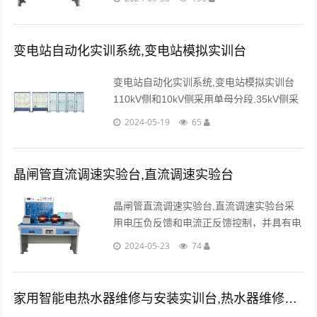
流调速控制系统，可根据教学、考核的要求
随机设置故障点。...
变电站自动化实训系统,变电站模拟实训台
变电站自动化实训系统,变电站模拟实训台
110kV侧和10kV侧采用单母分段,35kV侧采
用单母分段带旁母接线。二次部分全部采用
2024-05-19
65
微机型继电保护装置和测控装置。...
晶闸管直流调速实验台,直流调速实验台
晶闸管直流调速实验台,直流调速实验台采
用电压负反馈和电流正反馈控制，并具有电
流截止负反馈环节和串联微分校正网络，留
2024-05-23
74
有扩展接口、漏电保护及专门的故障设置
箱。...
家用智能电热水器维修与安装实训台,热水器维修实训台