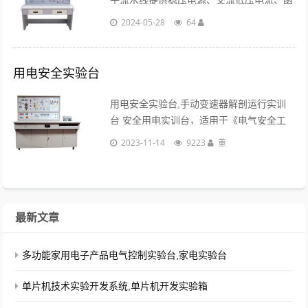
子流水线提供稳压电源、交流低压电流、函
数发生器、蜂鸣器、多路插座、调压器等，
2024-05-28
64
为电子产品的测量调试和开发新产品提供丰
富的资源...
用电安全实验台
用电安全实验台,手动变速器解剖运行实训
台 安全用电实训台，适用于《电气安全工
程》、《安全用电》、《电工作业》、《电
2023-11-14
9223
董
工技术》、《电力工程概论》等课程教学实
训。学员可通过实训教学，熟悉各种电气事
故的原因......
最新文章
多功能家用电子产品电气控制实验台,家电实验台
单片机技术实验开发系统,单片机开发实验箱