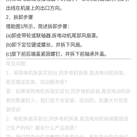
出线在机座上的出口方向。
2．拆卸步骤
借助图1所示，简述拆卸步骤：
(a)卸皮带轮或联轴器,拆电动机尾部风扇罩。
(b)卸下定位键或螺丝，并拆下风扇。
(c)旋下前后端盖紧固螺钉，并拆下前轴承外盖。
常见问题：
1、采购电机拆装实验台,同步电机拆装,直流电动机拆装，
是否赠送安装、培训服务呢？
答：如果采购电机拆装实验台,同步电机拆装,直流电动机拆
装的数量较少，我们是不含安装、培训的。如量大可包安
装培训
2、电机拆装实验台,同步电机拆装,直流电动机拆装都是自
己生产的吗？都有什么产品资质？