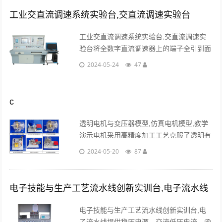
工业交直流调速系统实验台,交直流调速实验台
工业交直流调速系统实验台,交直流调速实
验台将全数字直流调速器上的端子全引到面
板上，强弱电完全分开，增强设备的安全
2024-05-24
47
型。其它配置设备均采用挂箱式结构，移动
性和扩展性强。...
c
透明电机与变压器模型,仿真电机模型,教学
演示电机采用高精度加工工艺克服了透明有
机玻璃具有热塑性、容易变形及机械强度差
2024-05-20
87
的特点，全部实现了模具加工、一次成型。
使电机模型透明直观...
电子技能与生产工艺流水线创新实训台,电子流水线
电子技能与生产工艺流水线创新实训台,电