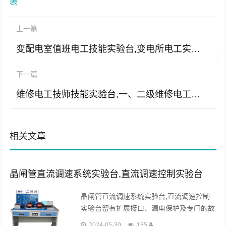
装
上一篇
变配电室值班电工技能实验台,变电所电工实训系统
下一篇
维修电工技师技能实验台,一、二级维修电工实验台
相关文章
晶闸管直流调速系统实验台,直流调速控制实验台
晶闸管直流调速系统实验台,直流调速控制
实验台留有扩展接口、漏电保护及专门的故
障设置箱，可自备机组构成单闭环有静差直
2024-05-30
135