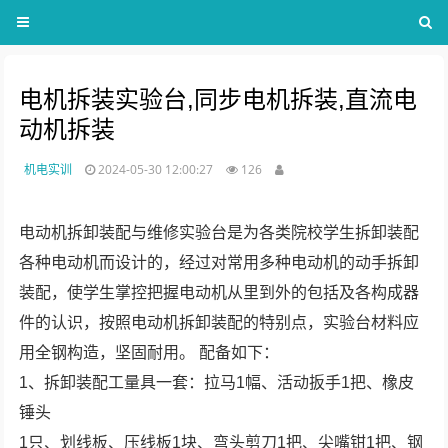
电机拆装实验台,同步电机拆装,直流电
动机拆装
机电实训
2024-05-30 12:00:27
126
电动机拆卸装配与维修实验台是为各类院校学生拆卸装配
各种电动机而设计的，经过对常用多种电动机的动手拆卸
装配，使学生掌控把握电动机从里到外的包括及各构成器
件的认识，按照电动机拆卸装配的特别点，实验台材料应
用全钢构造，坚固耐用。 配备如下：
1、拆卸装配工量具一套：拉马1幅、活动扳手1把、橡皮
锤头
1只、划线板、压线板1块、弯头剪刀1把、尖嘴钳1把、钢