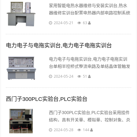
家用智能电热水器维修与安装实训台,热水
器维修实训台配置电热器内部电路控制系统
原理图，故障模拟检测点，内置设故排故系
2024-05-21
63
统（可由电脑随机故障点）、故障点采用可
更换透明元件。...
电力电子与电拖实训台,电力电子电拖实训台
电力电子与电拖实训台,电力电子电拖实训
台单相半控桥式整流电路及单结晶体管触发
电路：直流调速系统的主电路、检测与保护
2024-05-24
51
电路：晶闸管实现的单相半控调速系统。...
西门子300PLC实验台,PLC实验台
西门子300PLC实验台,PLC实验台采用挂件
结构，具有开关量、模拟量、控制对象、总
线通信等单元，能完成逻辑、模拟、过程、
2024-05-28
144
运动等的控制实训教学。...