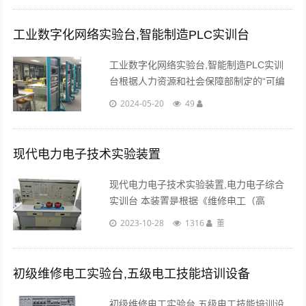
工业数字化网络实验台,智能制造PLC实训台
工业数字化网络实验台,智能制造PLC实训
台根据人力资源和社会保障部制定的“可编
程序控制系统设计师”培训及国家职业标准
2024-05-20
49
考核大纲内容。...
现代电力电子技术实验装置
现代电力电子技术实验装置,电力电子综合
实训台 本装置是根据《维修电工（高
级）》（中国劳动社会保障出版社出版）培
2023-10-28
1316
董
训教材中关于电力电子与电气传动部分的技
能培训要求，吸收国内同类产品的优点，充
分考虑了实训......
初级维修电工实验台,五级电工技能培训设备
初级维修电工实验台,五级电工技能培训设