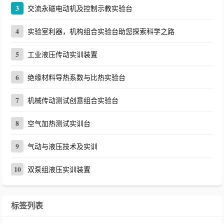
3
交流永磁电动机及控制示教实验台
4
实验室利器，机构组合实验台助您探索科学之路
5
工业液压传动实训装置
6
绝缘材料导热系数与比热实验台
7
机械传动测试创意组合实验台
8
空气加热测试实训台
9
气动与液压技术及实训
10
双泵组液压实训装置
标签列表