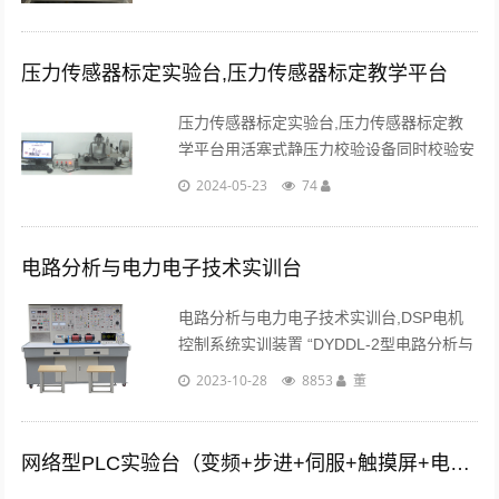
便、布局合理、易于扩展升级。...
压力传感器标定实验台,压力传感器标定教学平台
压力传感器标定实验台,压力传感器标定教
学平台用活塞式静压力校验设备同时校验安
装在同一压力腔室的工业用远传压力表、压
2024-05-23
74
力传感器的静态和动态压力特性；用压力波
发生装置产生交变压力信号。...
电路分析与电力电子技术实训台
电路分析与电力电子技术实训台,DSP电机
控制系统实训装置 “DYDDL-2型电路分析与
电力电子技术实验装置” 是本公司在总结国
2023-10-28
8853
董
内电工电子实验设备基础上采用成熟的技术
推出的综合性实验装置，综合了目前......
网络型PLC实验台（变频+步进+伺服+触摸屏+电气控制）