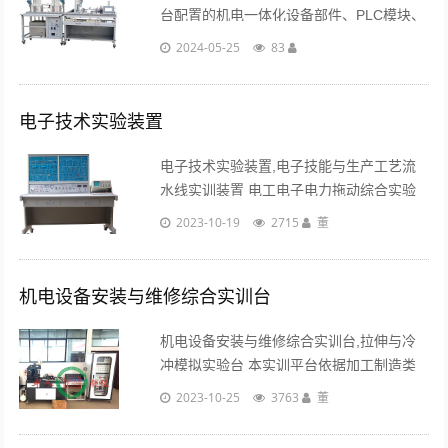
台配置的机电一体化设备部件、PLC模块、
变频器模块和指令开关、传感器等，可完成
2024-05-25
83
下列机电设备安装和机电一体化技术的工作
任务。...
电子技术实验装置
电子技术实验装置,电子技能与生产工艺流
水线实训装置 电工电子电力拖动综合实验
系统吸收了国内国外先进教学仪器的优点，
2023-10-19
2715
董
充分考虑了实验室的现状和未来的发展趋
势，从性能上和结构上进行了创新，采用挂
箱式结构，......
机电设备安装与维修综合实训台
机电设备安装与维修综合实训台,拉伸与冷
冲模拟实验台 本实训平台依据加工制造类
中等职业学校相关专业教学标准，紧密结合
2023-10-25
3763
董
行业和企业需求，操作技能对接国家职业标
准，贴合企业实际岗位能力要求；平台把机