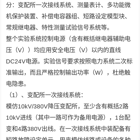
分：变配所一次接线系统、测量表计、多功能微
机保护装置、补偿电容器组、短路设定模型块、
常规继电器、特性测量试验信号系统等。
整个实验系统控制电源（含有概括继电器辅助电
压（V））均应用安全电压（V）以内的直线
DC24V电源。实验信号要求按照电力系统二次标
准输出，而且严格控制输出功率（W），杜绝触
电隐患。
（1）、变配所一次接线系统：
模仿10kV/380V降压变配所，至少含有概括2路
10kV进线（其中一路可作为备用电源），1台配
变和4路380V出线。在一次接线系统中装配备有