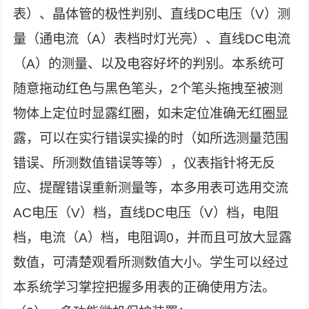
表）、晶体管的极性判别、直线DC电压（V）测
量（通电流（A）表档时灯光亮）、直线DC电流
（A）的测量、以及电容好坏的判别。本系统可
随意拖动红色与黑色笔头，2个笔头拖拽至被测
物体上定位时显露红圈，如未定位准确无红圈显
露，可以在实行错误实操的时（如所选测量范围
错误、所测数值错误等等），仪表指针将无反
应、提醒错误重新测量等，本多用表可选用交流
AC电压（V）档，直线DC电压（V）档，电阻
档，电流（A）档，电阻调0，并而且可放大显露
数值，可清楚观看所测数值大小。学生可以经过
本系统学习掌控把握多用表的正确使用方法。