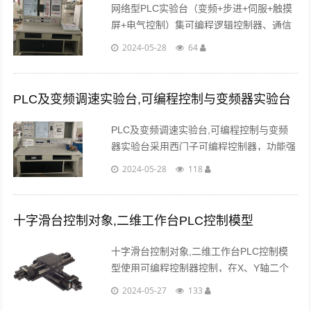
网络型PLC实验台（变频+步进+伺服+触摸
屏+电气控制）集可编程逻辑控制器、通信
模块、模拟量控制模块、编程软件、工控组
2024-05-28
64
态软件、仿真教学软件、实验挂箱（变频器
控制、触摸屏控制、伺服控制等）。...
PLC及变频调速实验台,可编程控制与变频器实验台
PLC及变频调速实验台,可编程控制与变频
器实验台采用西门子可编程控制器，功能强
大，性能优越，采用模块化设计，组合灵
2024-05-28
118
活。西门子V20-0.37kw变频器及相关接口
附件...
十字滑台控制对象,二维工作台PLC控制模型
十字滑台控制对象,二维工作台PLC控制模
型使用可编程控制器控制，在X、Y轴二个
方向上准确地驱动步进电动机进行运动控制
2024-05-27
133
的成品，完善的执行机构可实现现代二维运