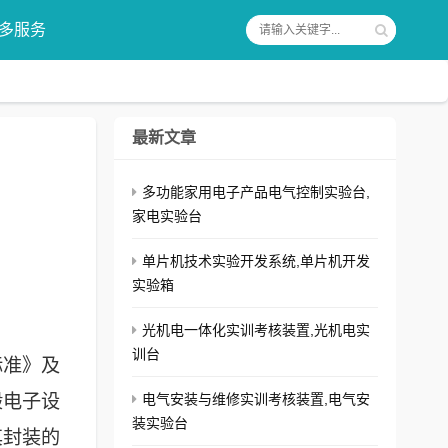
多服务
最新文章
多功能家用电子产品电气控制实验台,
家电实验台
单片机技术实验开发系统,单片机开发
实验箱
光机电一体化实训考核装置,光机电实
训台
标准》及
般电子设
电气安装与维修实训考核装置,电气安
装实验台
其封装的