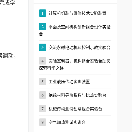
完成学
1
计算机组装与维修技术实验装置
2
平面及空间机构创新组合设计实验
台
3
交流永磁电动机及控制示教实验台
续调动，
4
实验室利器，机构组合实验台助您
探索科学之路
5
工业液压传动实训装置
6
绝缘材料导热系数与比热实验台
7
机械传动测试创意组合实验台
8
空气加热测试实训台