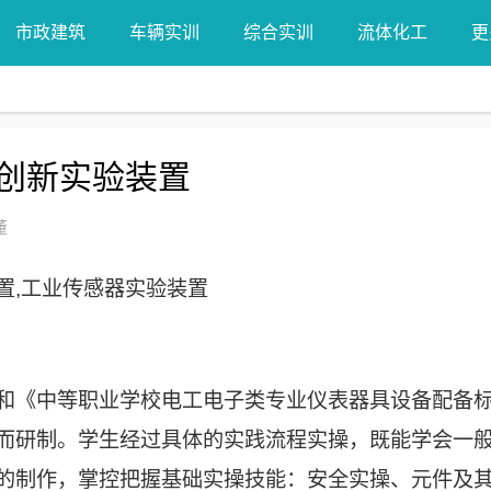
市政建筑
车辆实训
综合实训
流体化工
更
创新实验装置
董
置,工业传感器实验装置
和《中等职业学校电工电子类专业仪表器具设备配备
而研制。学生经过具体的实践流程实操，既能学会一
的制作，掌控把握基础实操技能：安全实操、元件及