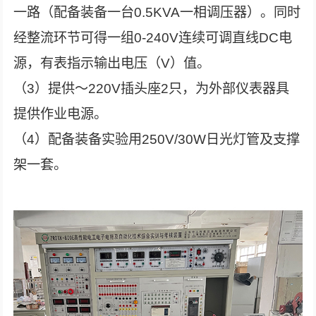
一路（配备装备一台0.5KVA一相调压器）。同时
经整流环节可得一组0-240V连续可调直线DC电
源，有表指示输出电压（V）值。
（3）提供～220V插头座2只，为外部仪表器具
提供作业电源。
（4）配备装备实验用250V/30W日光灯管及支撑
架一套。