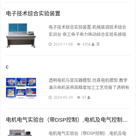
模块上印有转换原理图与接线口。...
电子技术综合实验装置
电子技术综合实验装置,机械装调技术综合
实训台 电工电子电力拖动综合实验系统吸
收了国内国外先进教学仪器的优点，充分考
2023-11-08
4356
董
虑了实验室的现状和未来的发展趋势，从性
能上和结构上进行了创新，采用挂箱式结
构，简洁明......
c
透明电机与变压器模型,仿真电机模型,教学
演示电机采用高精度加工工艺克服了透明有
机玻璃具有热塑性、容易变形及机械强度差
2024-05-20
87
的特点，全部实现了模具加工、一次成型。
使电机模型透明直观...
电机电气实验台（带DSP控制）,电机及电气控制实验台
电机电气实验台（带DSP控制）,电机及电