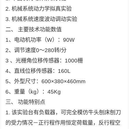
2. 机械系统动力学拟真实验
3. 机械系统速度波动调动实验
二、 主要技术功能数值
1、电动机功率（W）：90W
2、调节速度0～280转/分
3 、光栅角位移传感器：1000栅
4、直线位移传感器：160L
5、外型尺寸：600×380×460mm
6、重量（kg）：45Kg
三、 功能特别点
1. 该实验台有负载器，可完全模仿牛头刨床刨刀
的受力情况－正行程作用恒定荷载量，反行程空