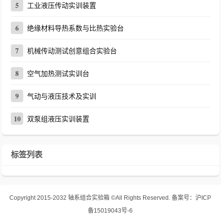
5
工业液压传动实训装置
6
绝缘材料导热系数与比热实验台
7
机械传动测试创意组合实验台
8
空气加热测试实训台
9
气动与液压技术及实训
10
双泵组液压实训装置
标签列表
Copyright 2015-2032
轴系组合实验箱
©All Rights Reserved.
备案号：
沪ICP
备15019043号-6