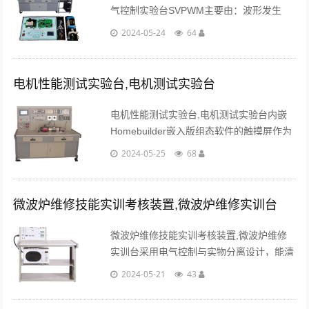
气控制实验台SVPWM主要由：波形发生
器，Chark变换，扇区判断，Park变换，桥
2024-05-24
64
臂作用时间，比较器，插入死区等模块组
成。...
电机性能测试实验台,电机测试实验台
电机性能测试实验台,电机测试实验台内嵌
Homebuilder嵌入版组态软件的触摸屏作为
人机界面，它在系统中作为数据输入、显示
2024-05-25
68
监控及控制终端。该终端采用RS-485/232
接。...
微波炉维修技能实训考核装置,微波炉维修实训台
微波炉维修技能实训考核装置,微波炉维修
实训台采用电气控制与实物分离设计，能清
晰展示电气部分与执行机构的关系，电气控
2024-05-21
43
制采用微处理器集成电路，对象为机械实体
结构。...