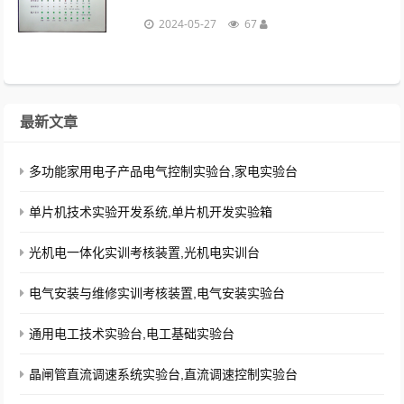
（NPN）、霍尔（NPN）、光电传感器
2024-05-27
67
（NPN）反馈控制，能满足大中专院校可编
程控制器技术的教学、课程设计和毕业设
计。...
最新文章
多功能家用电子产品电气控制实验台,家电实验台
单片机技术实验开发系统,单片机开发实验箱
光机电一体化实训考核装置,光机电实训台
电气安装与维修实训考核装置,电气安装实验台
通用电工技术实验台,电工基础实验台
晶闸管直流调速系统实验台,直流调速控制实验台