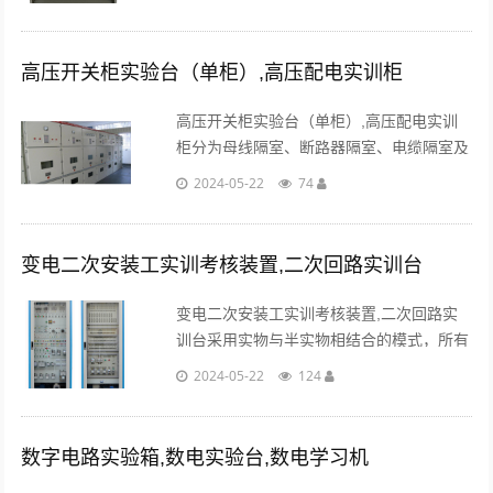
的任务更换组合模块，具有很强的重组
性。...
高压开关柜实验台（单柜）,高压配电实训柜
高压开关柜实验台（单柜）,高压配电实训
柜分为母线隔室、断路器隔室、电缆隔室及
低压隔室等，避雷器、电流互感器、接地闸
2024-05-22
74
刀、真空断路器、继电保护系统等器件。...
变电二次安装工实训考核装置,二次回路实训台
变电二次安装工实训考核装置,二次回路实
训台采用实物与半实物相结合的模式，所有
器件、电路均可由学生（员）自主安装、接
2024-05-22
124
线调试，能全面考核学生（员）的实际动手
能力。...
数字电路实验箱,数电实验台,数电学习机