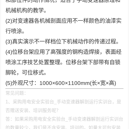
和部位件的动作情况，适合于手动变速器原理和
机械机构的教学。
(2)对变速器各机械剖面应用不一样颜色的油漆实
行喷涂。
(3)真实演示不一样档位下机械动作的传递过程。
(4)位移台架应用了高强度的钢构造焊接，表面经
喷涂工序技艺处置整理。位移台架下部带有自锁
脚轮，可位移式。
(5)外观尺寸：1000×600×1100mm(长×宽×高)
常见问题：
1、采购用电安全实验台_手动变速器解剖运行实训台，是
否赠送安装、培训服务呢？
答：如果采购用电安全实验台_手动变速器解剖运行实训台
的数量较少，我们是不含安装、培训的。如量大可包安装