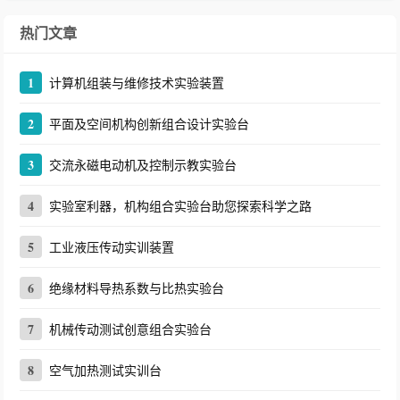
热门文章
1
计算机组装与维修技术实验装置
2
平面及空间机构创新组合设计实验台
3
交流永磁电动机及控制示教实验台
4
实验室利器，机构组合实验台助您探索科学之路
5
工业液压传动实训装置
6
绝缘材料导热系数与比热实验台
7
机械传动测试创意组合实验台
8
空气加热测试实训台