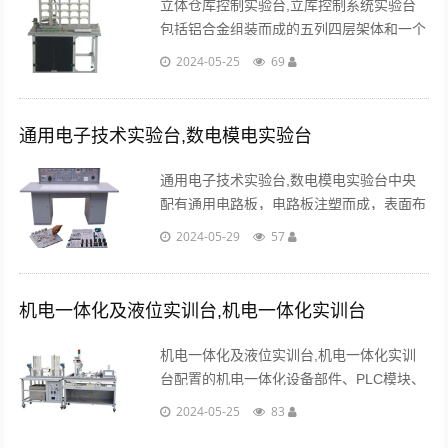
立体仓库控制实验台,立库控制系统实验台
包括铝合金组装而成的五列四层架体和一个
单独的存取架；通过上位机软件进行货物的
2024-05-25
69
分类、出入库管理。...
通用电子技术实验台,数电模电实验台
通用电子技术实验台,数电模电实验台中央
配有通用电路板，电路板注塑而成，表面布
有多孔成一组相互联通的插孔，元件盒在其
2024-05-29
57
上任意拼插成实验电路，直观性好，盒盖印
有永不褪色元件符号。...
机电一体化及液位实训台,机电一体化实训台
机电一体化及液位实训台,机电一体化实训
台配置的机电一体化设备部件、PLC模块、
变频器模块和指令开关、传感器等，可完成
2024-05-25
83
下列机电设备安装和机电一体化技术的工作