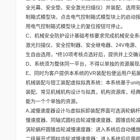
全光幕、安全垫、安全激光扫描仪）并装配、选用
制箱式模型块、点击电气控制箱式模型块上的启动
用电气控制箱式模型块上的复位按钮可停止。
C、机械安全防护设计基础考核要求完成机械安全
激光扫描仪、安全控制器、安全继电器、24V电源
生自由选用，*终10项考核点选好后，提供并上交
D、系统须为整体同一平台，不得以单独的资源展现
E、同时为客户提供本系统的VR装配包便运用户拓
机械装配与钳工装配虚拟拟真系统：本系统基于uni
装配、常见机械机构设计与拟真，机构资源库，经
能为一个个单独的资源。
A.减慢速度器设计与虚拟拆卸装配界面可选涡轮蜗
慢速度器、同轴式圆柱齿轮减慢速度器、圆锥齿轮
涡轮蜗杆圆锥齿轮减慢速度器：进入系统后自动播
二级展开式圆柱齿轮减慢速度器：进入系统后应用