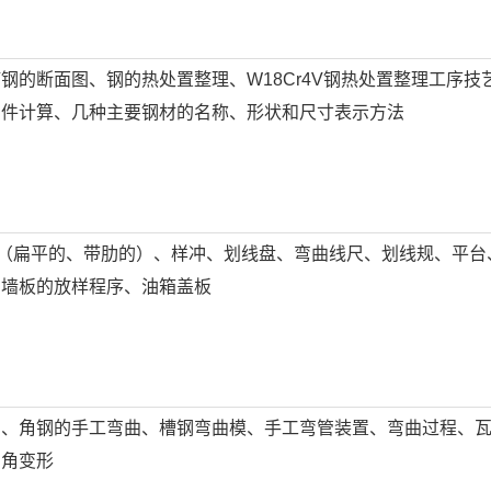
钢的断面图、钢的热处置整理、W18Cr4V钢热处置整理工序技
构件计算、几种主要钢材的名称、形状和尺寸表示方法
尺（扁平的、带肋的）、样冲、划线盘、弯曲线尺、划线规、平台
、墙板的放样程序、油箱盖板
弯、角钢的手工弯曲、槽钢弯曲模、手工弯管装置、弯曲过程、
的角变形