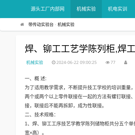
源头工厂内部网
机械实验
机电实训
带传动实验台
·
机械实验
焊、铆工工艺学陈列柜,焊
机械实验
2024-06-22 09:00:25
77
一、概 述:
为了适用教学需求，不断提升技工学校的培训重量
两个或两个以上零件联接在一起的方法有螺钉联接
接，联接后不能再拆卸，成为性联接。
二、技术规格：
1、焊、铆工工序技艺学教学陈列储物柜共分五个单体陈
宽×高）。