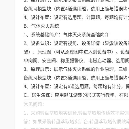
3、原理展示：展示湿式报警系统的作业原理，三维
备练习模型块（内置4道选用题，选用正确与错误均
4、设计布置：设定有选用题、计算题，每题均有计
B、气体灭火系统
1、系统基础简介：气体灭火系统基础简介
2、设备认识：设定有视角、设备详情（显露该设备
醒）、原理图（可从原理图中进入到设备中）。设备有
单向阀、安全阀、称重报警仪、电磁启动器、选用
3、原理展示：展示气体灭火系统的作业原理，三维
备练习模型块（内置3道选用题，选用正确与错误均
4、设计布置：设定有6道选用题，每题均有计分，
C、逃生演练：应用趣味游戏的形式实行教学，在
常见问题：
1、采购转盘萃取塔实训台,转盘萃取塔传质效率实
答：如果采购转盘萃取塔实训台,转盘萃取塔传质效