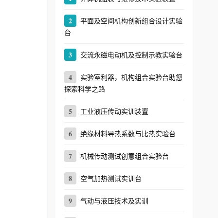
2
平面及空间机构创新组合设计实验
台
3
交流永磁电动机及控制示教实验台
4
实验室利器，机构组合实验台助您
探索科学之路
5
工业液压传动实训装置
6
绝缘材料导热系数与比热实验台
7
机械传动测试创意组合实验台
8
空气加热测试实训台
9
气动与液压技术及实训