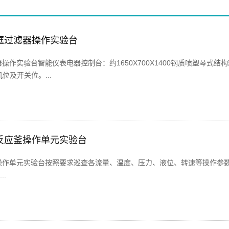
框过滤器操作实验台
操作实验台智能仪表电器控制台：约1650X700X1400钢质喷塑琴式结
位及开关位。...
反应釜操作单元实验台
操作单元实验台按照要求巡查各流量、温度、压力、液位、转速等操作参
.