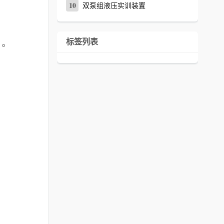
10
双泵组液压实训装置
标签列表
）。