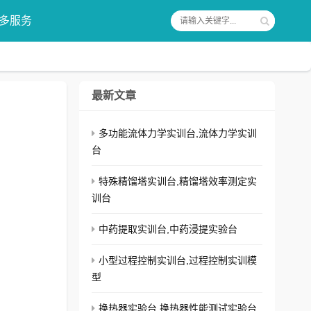
多服务
最新文章
多功能流体力学实训台,流体力学实训
台
特殊精馏塔实训台,精馏塔效率测定实
训台
中药提取实训台,中药浸提实验台
小型过程控制实训台,过程控制实训模
型
换热器实验台,换热器性能测试实验台