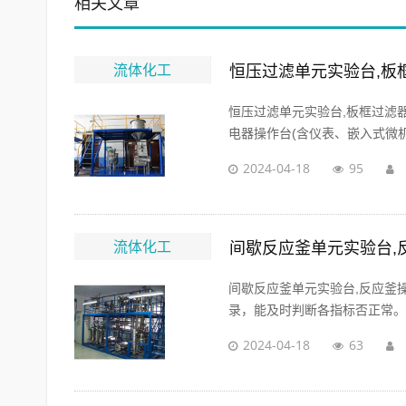
相关文章
流体化工
恒压过滤单元实验台,板
恒压过滤单元实验台,板框过滤器
电器操作台(含仪表、嵌入式微机
2024-04-18
95
流体化工
间歇反应釜单元实验台,
间歇反应釜单元实验台,反应釜
录，能及时判断各指标否正常。..
2024-04-18
63