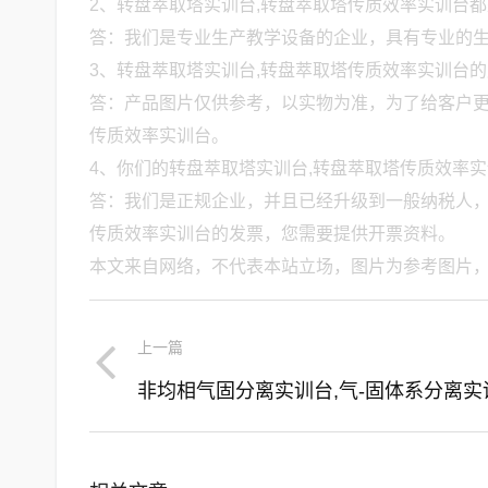
2、转盘萃取塔实训台,转盘萃取塔传质效率实训台
答：我们是专业生产教学设备的企业，具有专业的生产
3、转盘萃取塔实训台,转盘萃取塔传质效率实训台
答：产品图片仅供参考，以实物为准，为了给客户更
传质效率实训台。
4、你们的转盘萃取塔实训台,转盘萃取塔传质效率
答：我们是正规企业，并且已经升级到一般纳税人，
传质效率实训台的发票，您需要提供开票资料。
本文来自网络，不代表本站立场，图片为参考图片
上一篇
非均相气固分离实训台,气-固体系分离实