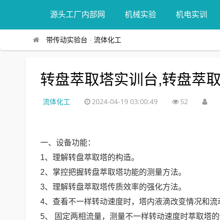
源头工厂内部网
机械实验
机电实训
带传动实验台
·
流体化工
转盘萃取塔实训台,转盘萃
流体化工
2024-04-19 03:00:49
52
一、设备功能：
1、理解转盘萃取塔的构造。
2、掌控把握转盘萃取塔功能的测量方法。
3、理解转盘萃取塔传质效率的强化方法。
4、查看不一样转动速度时，塔内液滴改变情况和流
5、 固定两相流量，测量不一样转动速度时萃取塔的