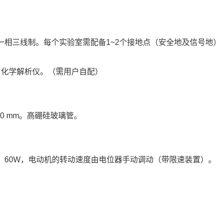
标准一相三线制。每个实验室需配备1~2个接地点（安全地及信号地
液、化学解析仪。（需用户自配）
850 mm。高硼硅玻璃管。
W）60W，电动机的转动速度由电位器手动调动（带限速装置）。