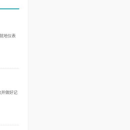
构就地仪表
数并做好记