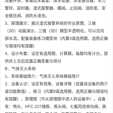
流量开关、末端试水装置、排水设施、水泵接合器、水力
警铃、延时器、湿式报警器、蝶阀、止回阀、消防泵、安
全稳压阀、消防水浸池。
3、原理展示：展示湿式报警系统的作业原理，三维
（3D）动画演示，三维（3D）模型半透明化，可以见内
部水流。配备装备练习模型块（内置4道选用题，选用正确
与错误均有提醒）
4、设计布置：设定有选用题、计算题，每题均有计分，提
供并上交后显露正确答案与得分
B、气体灭火系统
1、系统基础简介：气体灭火系统基础简介
2、设备认识：设定有视角、设备详情（显露该设备的简介
或功能数值）、练习（内置8道选用题，选用正确与错误均
有提醒）、原理图（可从原理图中进入到设备中）。设备
有：喷头、HFC-227储瓶、瓶头阀、七氟丙烷单向阀、高