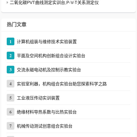
二氧化碳PVT曲线测定实训台,P-V-T关系测定仪
热门文章
1
计算机组装与维修技术实验装置
2
平面及空间机构创新组合设计实验台
3
交流永磁电动机及控制示教实验台
4
实验室利器，机构组合实验台助您探索科学之路
5
工业液压传动实训装置
6
绝缘材料导热系数与比热实验台
7
机械传动测试创意组合实验台