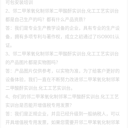
可包安装培训
2、邻二甲苯氧化制邻苯二甲酸酐实训台,化工工艺实训台
都是自己生产的吗？都有什么产品资质？
答：我们是专业生产教学设备的企业，具有专业的生产设
备，拥有多项专利与著作权，成立之初通过了ISO9001认
证。
3、邻二甲苯氧化制邻苯二甲酸酐实训台,化工工艺实训台
的产品图片都是实物图吗？
答：产品图片仅供参考，以实物为准，为了给客户更好的
设备体验，我们一直在不断努力改进邻二甲苯氧化制邻苯
二甲酸酐实训台,化工工艺实训台。
4、你们的邻二甲苯氧化制邻苯二甲酸酐实训台,化工工艺
实训台是否能开增值税专用发票？
答：我们是正规企业，并且已经升级到一般纳税人，可以
开具增值税专用发票，如果您需要开邻二甲苯氧化制邻苯