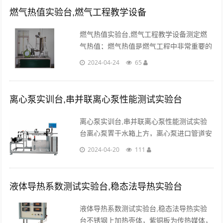
燃气热值实验台,燃气工程教学设备
燃气热值实验台,燃气工程教学设备测定燃
气热值；燃气热值是燃气工程中非常重要的
参数之一，在燃气生产、供应及应用过程
2024-04-24
65
中。...
离心泵实训台,串并联离心泵性能测试实验台
离心泵实训台,串并联离心泵性能测试实验
台离心泵置于水箱上方，离心泵进口管道安
装有底阀，同时安装有离心泵启动排气装
2024-04-20
111
置，避免了离心泵叶轮及腔体长时间浸泡在
水中，大大延长设备寿命。...
液体导热系数测试实验台,稳态法导热实验台
液体导热系数测试实验台,稳态法导热实验
台不锈钢上加热壳体，紫铜板为传热媒体，