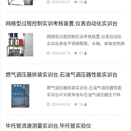
2024-04-21
60
门、自循环装置、不锈钢框架。...
网络型过程控制实训考核装置,仪表自动化实训台
网络型过程控制实训考核装置,仪表自动化
实训台是由不锈钢框架、水箱、单独加热锅
炉及不锈钢管道等组成。供水系统有一路：
2024-04-19
61
一路由磁力泵、压力仪表、电动调节阀、电
磁阀、涡轮流量计。...
燃气调压器拆装实训台,石油气调压器性能实训台
燃气调压器拆装实训台,石油气调压器性能
实训台可对家用液化石油气调压器压力特
性、流量特性进行测试，初步掌握调压器性
2024-04-24
56
能评价的方法。...
毕托管流速测量实训台,毕托管实验仪