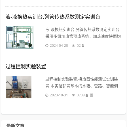
系统、不锈钢实验台架。...
液-液换热实训台,列管传热系数测定实训台
液-液换热实训台,列管传热系数测定实训台
采用多组加热管预热系统，加热速度快而均
匀，预热器电压调节，铂热电阻+可控硅+加
2024-04-20
52
热管作为热流体温度的主控手段。...
过程控制实验装置
过程控制实验装置,换热器性能测试实训装
置 本实验配置基本的水箱、管路、智能调
节器、电磁泵等，利用不同工业液位测量传
2023-10-31
3738
董
感器，组成多种液位检测系统，可提供的传
感器包括有：应变式液位器等。通过实验熟
悉的安装......
最新文章