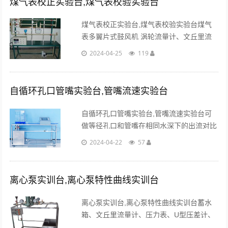
煤气表校正实验台,煤气表校验实验台
煤气表校正实验台,煤气表校验实验台煤气
表多翼片式鼓风机 涡轮流量计、文丘里流
量计配差压传感器、孔板流量计配差压传感
2024-04-25
119
器、各管道压力传感器、煤气表、温度传感
器。...
自循环孔口管嘴实验台,管嘴流速实验台
自循环孔口管嘴实验台,管嘴流速实验台可
做等径孔口和管嘴在相同水深下的出流对比
实验，定性、定量试验；并可观察测试管嘴
2024-04-22
57
的负压值。...
离心泵实训台,离心泵特性曲线实训台
离心泵实训台,离心泵特性曲线实训台蓄水
箱、文丘里流量计、压力表、U型压差计、
单相功率表、玻璃温度计、实验管道、阀