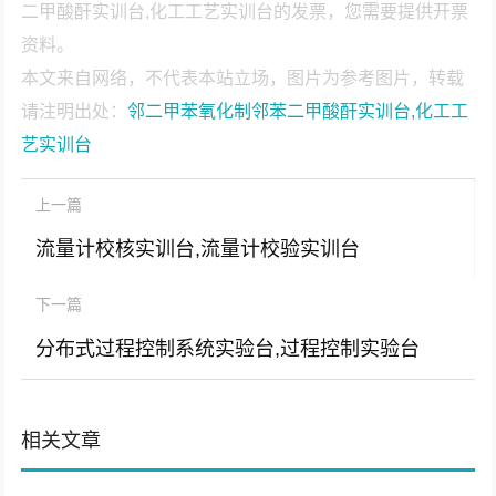
二甲酸酐实训台,化工工艺实训台的发票，您需要提供开票
资料。
本文来自网络，不代表本站立场，图片为参考图片，转载
请注明出处：
邻二甲苯氧化制邻苯二甲酸酐实训台,化工工
艺实训台
上一篇
流量计校核实训台,流量计校验实训台
下一篇
分布式过程控制系统实验台,过程控制实验台
相关文章