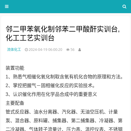
邻二甲苯氧化制邻苯二甲酸酐实训台,
化工工艺实训台
流体化工
2024-04-19 06:00:20
56
装置功能
1、熟悉气相催化氧化制取含氧有机化合物的原理和方法。
2、掌控把握气－固相催化反应的实验技术。
3、认识催化作用在化学品合成中的重要意义
主要配备
管式反应器、油水分离器、汽化器、无油空压机、计量
泵、混合器、原料罐、捕集器、第二捕集器、冷凝器、第
二冷凝器、气体转子流量计、压力表、温控仪表、不锈钢