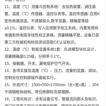
11、温度（℃）测量与控制系统：含加热装置、调压装
置、温度（℃）传感器、温控仪表等。温控传感器: 应用K
型热电偶测温，不锈钢探头,数字显露，精确度等级
±0.1%；温控仪表：写入应用数字校正系统，内置常用热
电偶和热电阻非线性校正表格，测量精确平稳，设备已获
第三方权威机构检验测试获取CE认证标识。
12、温度（℃）智能显露系统1套：先进模型块化设计，
测量精确度0.25级，分辨率 0.1℃。
13、接触器、开关、漏电保护空气开关。
14、各项实操及温度（℃）、压力、流量的显露、调动、
控制全在控制屏操作面板实行。
15、外观尺寸：1500×550×1700mm（长×宽×高），304
不锈钢框体结构，带位移脚轮及禁锢脚。
16、工程化标识：含有设备位号、管路流向箭头及标识、