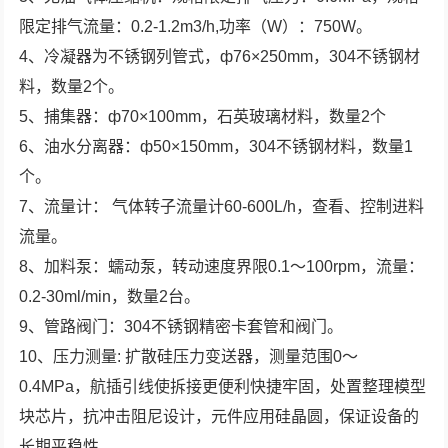
限定排气流量：0.2-1.2m3/h,功率（W）：750W。
4、冷凝器为不锈钢列管式，ф76×250mm，304不锈钢材
料，数量2个。
5、捕集器：ф70×100mm，石英玻璃材料，数量2个
6、油水分离器：ф50×150mm，304不锈钢材料，数量1
个。
7、流量计： 气体转子流量计60-600L/h，查看、控制进料
流量。
8、加料泵：蠕动泵，转动速度界限0.1～100rpm，流量：
0.2-30ml/min，数量2台。
9、管路阀门：304不锈钢精密卡套管和阀门。
10、压力测量: 扩散硅压力变送器，测量范围0～
0.4MPa，航插引线使拆接更便利快捷牢固，处置整理模型
块芯片，抗冲击阻尼设计，元件应用硅晶圆，保证设备的
长期平稳性。