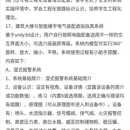
阀门位号等工程化设备理念配套，使学生处于安全的实验
实操环境中，学会工程化管路标识认识，培养学生工程化
理念。
17、建筑大楼与智能楼宇电气装配虚拟拟真系统
基于unity3d设计，用户自行按照电脑配备选用不一样的交
互界面大小，可选六级画质等级。系统内模型可实行360°
旋转、放大、缩小、平移。系统使用过程有小助手提醒，
内容如下：
A、湿式报警系统
1、系统基础简介：湿式报警系统基础简介
2、设备认识：设定有视角、设备详情（显露该设备的简介
或功能数值）、练习（内置6道选用题，选用正确与错误均
有提醒）、原理图（可从原理图中进入到设备中）。设备
有：喷头、水流指示器、信号蝶阀、排气阀、火灾报警控
制、高管压力表、高位水箱、威亚控制储物柜、稳压罐、