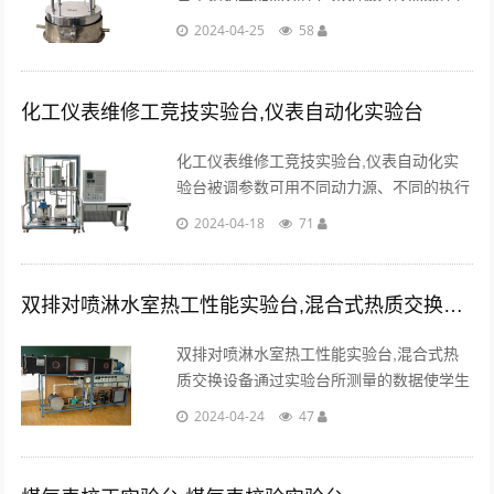
不锈钢下自来水冷却器主体，数显温控仪、
2024-04-25
58
温度测量仪表，电位器调节加热功率，电流
表、电压表。...
化工仪表维修工竞技实验台,仪表自动化实验台
化工仪表维修工竞技实验台,仪表自动化实
验台被调参数可用不同动力源、不同的执行
器、不同的工艺线路下可演变成多种调节回
2024-04-18
71
路，以利于讨论、比较各种调节方案的优
劣。...
双排对喷淋水室热工性能实验台,混合式热质交换设备
双排对喷淋水室热工性能实验台,混合式热
质交换设备通过实验台所测量的数据使学生
掌握混合式热质交换的工作方法并能过通数
2024-04-24
47
据分析影响其热质交换效果的因素。...