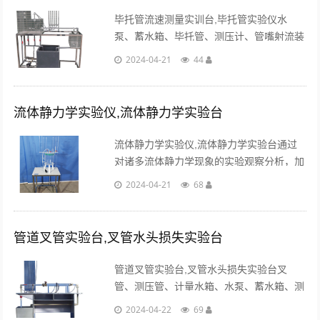
毕托管流速测量实训台,毕托管实验仪水
泵、蓄水箱、毕托管、测压计、管嘴射流装
置、恒压水箱、计量水箱、刻度标尺、秒
2024-04-21
44
表、自循环系统、不锈钢框架。...
流体静力学实验仪,流体静力学实验台
流体静力学实验仪,流体静力学实验台通过
对诸多流体静力学现象的实验观察分析，加
深对流体静力学基本概念的理解，提高解决
2024-04-21
68
静力学实际问题的能力。...
管道叉管实验台,叉管水头损失实验台
管道叉管实验台,叉管水头损失实验台叉
管、测压管、计量水箱、水泵、蓄水箱、测
压排、刻度标尺、秒表、玻璃温度计、回水
2024-04-22
69