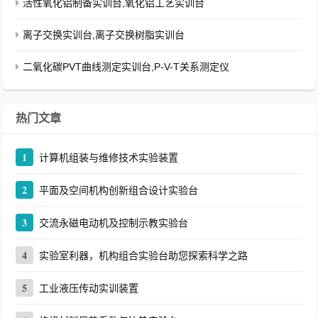
活性氧化铝制备实训台,氧化铝工艺实训台
离子交换实训台,离子交换树脂实训台
二氧化碳PVT曲线测定实训台,P-V-T关系测定仪
热门文章
1
计算机组装与维修技术实验装置
2
平面及空间机构创新组合设计实验台
3
交流永磁电动机及控制示教实验台
4
实验室利器，机构组合实验台助您探索科学之路
5
工业液压传动实训装置