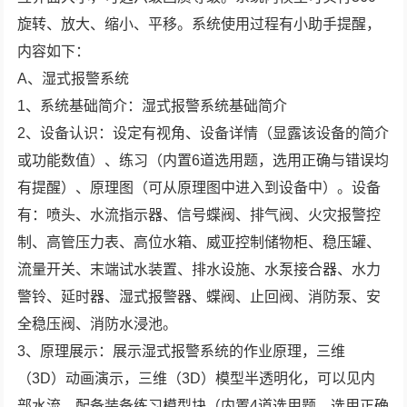
旋转、放大、缩小、平移。系统使用过程有小助手提醒，
内容如下：
A、湿式报警系统
1、系统基础简介：湿式报警系统基础简介
2、设备认识：设定有视角、设备详情（显露该设备的简介
或功能数值）、练习（内置6道选用题，选用正确与错误均
有提醒）、原理图（可从原理图中进入到设备中）。设备
有：喷头、水流指示器、信号蝶阀、排气阀、火灾报警控
制、高管压力表、高位水箱、威亚控制储物柜、稳压罐、
流量开关、末端试水装置、排水设施、水泵接合器、水力
警铃、延时器、湿式报警器、蝶阀、止回阀、消防泵、安
全稳压阀、消防水浸池。
3、原理展示：展示湿式报警系统的作业原理，三维
（3D）动画演示，三维（3D）模型半透明化，可以见内
部水流。配备装备练习模型块（内置4道选用题，选用正确