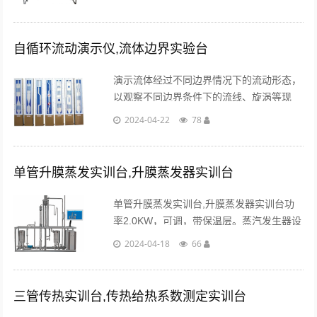
吸的成因和破坏及管中压强分布。...
自循环流动演示仪,流体边界实验台
演示流体经过不同边界情况下的流动形态，
以观察不同边界条件下的流线、旋涡等现
象，增强和加深对流体运动特性的认识。
2024-04-22
78
演示各种不同边界的水流现象。...
单管升膜蒸发实训台,升膜蒸发器实训台
单管升膜蒸发实训台,升膜蒸发器实训台功
率2.0KW，可调，带保温层。蒸汽发生器设
计有安全水封，消除安全阀失灵带来的安全
2024-04-18
66
隐患。蒸汽发生器带有压力保护装置。...
三管传热实训台,传热给热系数测定实训台