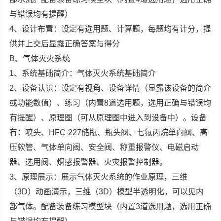
与错误均有提醒）
4、设计布置：设定有选用题、计算题，每题均有计分，提
供并上交后显露正确答案与得分
B、气体灭火系统
1、系统基础简介：气体灭火系统基础简介
2、设备认识：设定有视角、设备详情（显露该设备的简介
或功能数值）、练习（内置8道选用题，选用正确与错误均
有提醒）、原理图（可从原理图中进入到设备中）。设备
有：喷头、HFC-227储瓶、瓶头阀、七氟丙烷单向阀、高
压软管、气体单向阀、安全阀、称重报警仪、电磁启动
器、选用阀、烟感报警器、火灾报警控制器。
3、原理展示：展示气体灭火系统的作业原理，三维
（3D）动画演示，三维（3D）模型半透明化，可以见内
部气体。配备装备练习模型块（内置3道选用题，选用正确