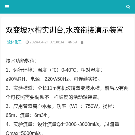
双变坡水槽实训台,水流衔接演示装置
流体化工
2024-04-21 07:30:34
69
技术功能数值：
1、运行环境：温度（℃）0-40℃，相对湿度：
≤90%RH，电源：220V/50Hz。可连续实操。
2、实验槽道：全长11m有机玻璃双变坡水槽，前后段有两
个可按照需要调动不一样坡度的活动轴装置。
3、应用管道离心水泵，功率（W）：750W，扬程：
65m，流量：6m3/h。
4、实验流量：设计流量Qd=2000~3000ml/s，,过流量
Qmax=5000ml/s。