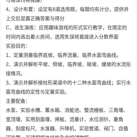
与错误均有提醒）
4、设计布置：设定有6道选用题，每题均有计分，提供并
上交后显露正确答案与得分
C、逃生演练：应用趣味游戏的形式实行教学，在限定的
时间内逃出着火房间，选用失误将直接进入分数界面
实验目的：
1、定量测量临界底坡、临界流量、临界水面弯曲线。
2、演示并解析平坡、倒坡、临界坡、陡坡、缓坡的水流衔
接情况。
3、演示并解析棱柱形渠道中的十二种水面弯曲线；实行水
面弯曲线的定性与定量实验。
主要配备：
水泵、实验水槽、蓄水箱、消能池、整流栅板、三角堰、
宽顶堰、实用剖面堰、闸板、流量计、水位测针、量角
器、刻度标尺、水准器、升降机、实验管道、阀门、自循