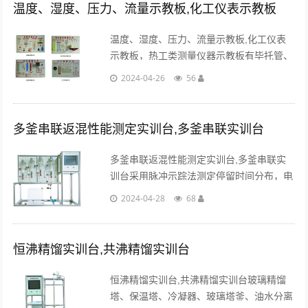
温度、湿度、压力、流量示教板,化工仪表示教板
温度、湿度、压力、流量示教板,化工仪表
示教板，热工类测量仪器示教板有毕托管、
差压式流量计、转子流量计、蜗轮流量计和
2024-04-26
56
其他计量器具等多种类型。...
多釜串联返混性能测定实训台,多釜串联实训台
多釜串联返混性能测定实训台,多釜串联实
训台采用脉冲示踪法测定停留时间分布，电
导仪能准确实时检测记录各反应器出口示踪
2024-04-28
68
剂的浓度，通过软件处理得到各项参数。...
恒沸精馏实训台,共沸精馏实训台
恒沸精馏实训台,共沸精馏实训台玻璃精馏
塔、保温塔、冷凝器、玻璃塔釜、油水分离