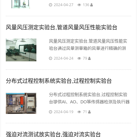
器、加热器、U型压力计、温度传感器、中
2024-04-27
136
央处理器、触摸屏、高品质铝合金型材框
架。...
风量风压测定实验台,管道风量风压性能实验台
风量风压测定实验台,管道风量风压性能实
验台通过风量测量箱的风量进行精确的测
量，对圆形管道、巨形管道的流量测量进行
2024-04-24
79
标定，同时可对不同形状的管道及其他测量
风量的方法。...
分布式过程控制系统实验台,过程控制实验台
分布式过程控制系统实验台,过程控制实验
台提供AI、AO、DO等传感器检测及执行器
控制信号接口，便于连线组成不同的控制系
2024-04-19
71
统。通过安全型接插式导线将实验板与信号
板之间进行不同的配线。...
强迫对流测试放实验台,强迫对流实验台