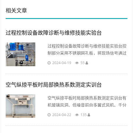
相关文章
过程控制设备故障诊断与维修技能实验台
过程控制设备故障诊断与维修技能实验台控
制部分采用不锈钢网孔板，将现场信号通过
接线端子排直接接到测量仪表，增强了学生
2024-04-19
55
的动手技能。...
空气纵掠平板时局部换热系数测定实训台
空气纵掠平板时局部换热系数测定实训台有
机玻璃风洞、低噪音前向多翼式风机、千分
尺、移动检测滑道、斜管微压计、加热器、
2024-04-22
135
平板试件、温度传感器....