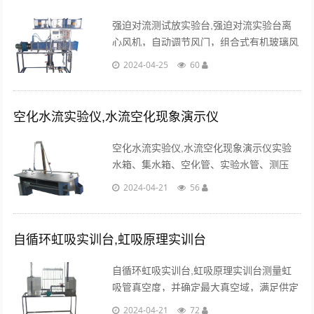
强迫对流测试放实验台,强迫对流实验台离
心风机，自动调节风门，组合式有机玻璃风
洞，有机玻璃实验管段，有机玻璃叉排、顺
2024-04-25
60
排实验段，旋转圆柱体试件，紫铜平板试
件。...
空化水流实验仪,水流空化现象演示仪
空化水流实验仪,水流空化现象演示仪实验
水箱、集水箱、空化管、实验水管、测压
排、计量水箱、刻度标尺、秒表、水泵、回
2024-04-21
56
水系统、不锈钢框架...
自循环虹吸实训台,虹吸原理实训台
自循环虹吸实训台,虹吸原理实训台测量虹
吸管真空度，并确定最大真空域，满足供定
性分析虹吸管流动的能量转换特性。演示虹
2024-04-21
72