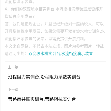
流衔接演示装置。
4、你们的双变坡水槽实训台,水流衔接演示装置是否能开
增值税专用发票？
答：我们是正规企业，并且已经升级到一般纳税人，可以
开具增值税专用发票，如果您需要开双变坡水槽实训台,水
流衔接演示装置的发票，您需要提供开票资料。
本文来自网络，不代表本站立场，图片为参考图片，转载
请注明出处：
双变坡水槽实训台,水流衔接演示装置
上一篇
沿程阻力实训台,沿程阻力系数实训台
下一篇
管路串并联实训台,管路阻抗实训台