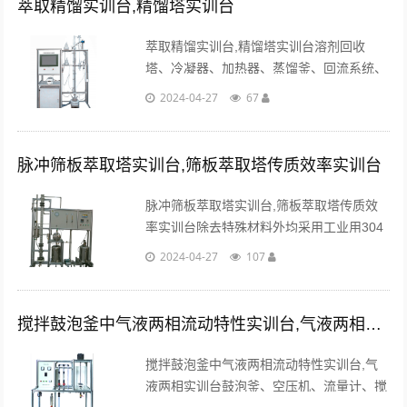
萃取精馏实训台,精馏塔实训台
萃取精馏实训台,精馏塔实训台溶剂回收
塔、冷凝器、加热器、蒸馏釜、回流系统、
流量计、温度传感器、中央处理器、触摸
2024-04-27
67
屏、高品质铝合金型材框架。...
脉冲筛板萃取塔实训台,筛板萃取塔传质效率实训台
脉冲筛板萃取塔实训台,筛板萃取塔传质效
率实训台除去特殊材料外均采用工业用304
不锈钢制造，所有装备均进行精细抛光处
2024-04-27
107
理，体现了整个装置的工艺完美性。...
搅拌鼓泡釜中气液两相流动特性实训台,气液两相实训台
搅拌鼓泡釜中气液两相流动特性实训台,气
液两相实训台鼓泡釜、空压机、流量计、搅