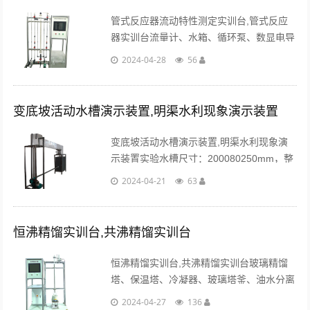
管式反应器流动特性测定实训台,管式反应
器实训台流量计、水箱、循环泵、数显电导
率仪、阀门、管路、高品质铝合金型材框
2024-04-28
56
架。...
变底坡活动水槽演示装置,明渠水利现象演示装置
变底坡活动水槽演示装置,明渠水利现象演
示装置实验水槽尺寸：200080250mm，整
体采用有机玻璃精制，水面曲线清晰可见，
2024-04-21
63
并附有标尺和水准器显示坡度。...
恒沸精馏实训台,共沸精馏实训台
恒沸精馏实训台,共沸精馏实训台玻璃精馏
塔、保温塔、冷凝器、玻璃塔釜、油水分离
器、加热器、U型压力计、温度传感器、中
2024-04-27
136