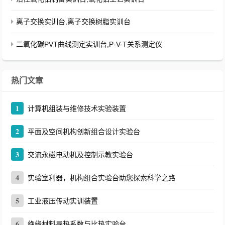
离子交换实训台,离子交换树脂实训台
二氧化碳PVT曲线测定实训台,P-V-T关系测定仪
热门文章
1
计算机组装与维修技术实验装置
2
平面及空间机构创新组合设计实验台
3
交流永磁电动机及控制示教实验台
4
实验室利器，机构组合实验台助您探索科学之路
5
工业液压传动实训装置
6
绝缘材料导热系数与比热实验台