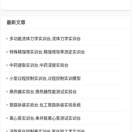
集及数据处理软件。...
最新文章
多功能流体力学实训台,流体力学实训台
特殊精馏塔实训台,精馏塔效率测定实训台
中药提取实训台,中药浸提实验台
小型过程控制实训台,过程控制实训模型
换热器实验台,换热器性能测试实验台
管路拆装实验台,化工管路拆装实验系统
离心泵实训台,串并联离心泵测试实训台
活性氧化铝制备实训台,氧化铝工艺实训台