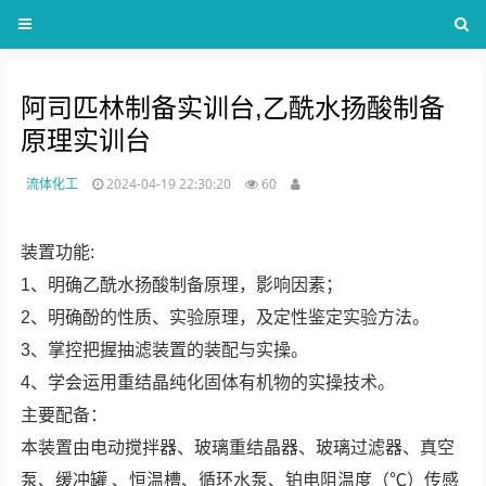
阿司匹林制备实训台,乙酰水扬酸制备
原理实训台
流体化工
2024-04-19 22:30:20
60
装置功能:
1、明确乙酰水扬酸制备原理，影响因素；
2、明确酚的性质、实验原理，及定性鉴定实验方法。
3、掌控把握抽滤装置的装配与实操。
4、学会运用重结晶纯化固体有机物的实操技术。
主要配备：
本装置由电动搅拌器、玻璃重结晶器、玻璃过滤器、真空
泵、缓冲罐 、恒温槽、循环水泵、铂电阻温度（℃）传感