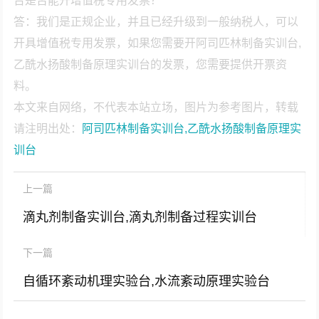
台是否能开增值税专用发票？
答：我们是正规企业，并且已经升级到一般纳税人，可以
开具增值税专用发票，如果您需要开阿司匹林制备实训台,
乙酰水扬酸制备原理实训台的发票，您需要提供开票资
料。
本文来自网络，不代表本站立场，图片为参考图片，转载
请注明出处：
阿司匹林制备实训台,乙酰水扬酸制备原理实
训台
上一篇
滴丸剂制备实训台,滴丸剂制备过程实训台
下一篇
自循环紊动机理实验台,水流紊动原理实验台