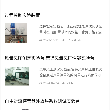
央处理器、触摸屏、高品质铝合金型材框
架。...
过程控制实验装置
过程控制实验装置,换热器性能测试实训装
置 本实验配置基本的水箱、管路、智能调
节器、电磁泵等，利用不同工业液位测量传
2023-10-31
3739
董
感器，组成多种液位检测系统，可提供的传
感器包括有：应变式液位器等。通过实验熟
悉的安装......
风量风压测定实验台,管道风量风压性能实验台
风量风压测定实验台,管道风量风压性能实
验台通过风量测量箱的风量进行精确的测
量，对圆形管道、巨形管道的流量测量进行
2024-04-24
79
标定，同时可对不同形状的管道及其他测量
风量的方法。...
自由对流横管管外放热系数测试实验台